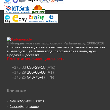
© Интернет-магазин парфюмерии Parfumeria.by, 2008-2026
Оригинальная мужская и женская парфюмерия и косметика
в Беларуси. Туалетная вода, парфюмерная вода, духи.
Продажа и доставка.
Политика конфиденциальности
636-29-58
+375 33
(мтс)
106-66-80
+375 29
(A1)
948-75-47
+375 25
(life)
Клиентам
Как оформить заказ
-
Способы оплаты
-