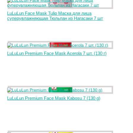
LuLuLun Face Mask Tulip Маска для лица
суперувлажняющая Тюльпан из Нагасаки 7 шт
LuLuLun Premium Face Mask Acerola 7 шт. (130 г)
LuLuLun Premium Face Mask Kabosu 7 (130 g)