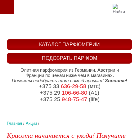
КАТАЛОГ ПАРФЮМЕРИИ
ПОДОБРАТЬ ПАРФЮМ
Элитная парфюмерия из Германии, Австрии и
Франции по ценам ниже чем в магазинах.
Поможем подобрать тот самый аромат!
Звоните!
+375 33
636-29-58
(мтс)
+375 29
106-66-80
(A1)
+375 25
948-75-47
(life)
Главная
/
Акции
/
Красота начинается с ухода! Получите