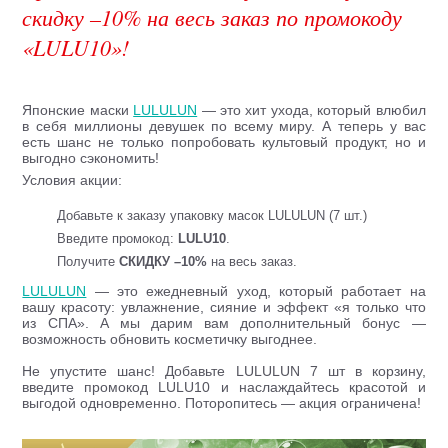
скидку –10% на весь заказ по промокоду
«LULU10»!
Японские маски
LULULUN
— это хит ухода, который влюбил
в себя миллионы девушек по всему миру. А теперь у вас
есть шанс не только попробовать культовый продукт, но и
выгодно сэкономить!
Условия акции:
Добавьте к заказу упаковку масок LULULUN (7 шт.)
Введите промокод:
LULU10
.
Получите
СКИДКУ –10%
на весь заказ.
LULULUN
— это ежедневный уход, который работает на
вашу красоту: увлажнение, сияние и эффект «я только что
из СПА». А мы дарим вам дополнительный бонус —
возможность обновить косметичку выгоднее.
Не упустите шанс! Добавьте LULULUN 7 шт в корзину,
введите промокод
LULU10 и наслаждайтесь красотой и
выгодой одновременно. Поторопитесь — акция ограничена!