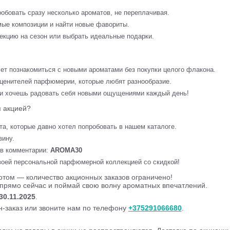
обовать сразу несколько ароматов, не переплачивая.
ые композиции и найти новые фавориты.
екцию на сезон или выбрать идеальные подарки.
чет познакомиться с новыми ароматами без покупки целого флакона.
ценителей парфюмерии, которые любят разнообразие.
и хочешь радовать себя новыми ощущениями каждый день!
я акцией?
а, которые давно хотел попробовать в нашем каталоге.
зину.
в комментарии:
AROMA30
оей персональной парфюмерной коллекцией со скидкой!
отом — количество акционных заказов ограничено!
прямо сейчас и поймай свою волну ароматных впечатлений.
30.11.2025
.
-заказ или звоните нам по телефону
+375291066680
.