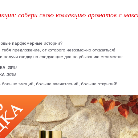
акция: собери свою коллекцию ароматов с макс
новые парфюмерные истории?
 тебя предложение, от которого невозможно отказаться!
 и получи скидку на следующие два по убыванию стоимости:
КА -20%
!
КА -30%
!
больше эмоций, больше впечатлений, больше открытий!