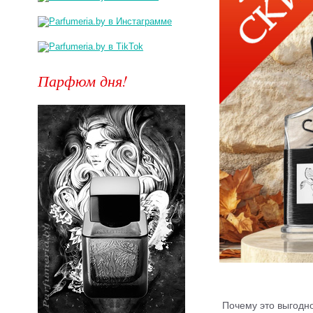
Парфюм дня!
Почему это выгодн