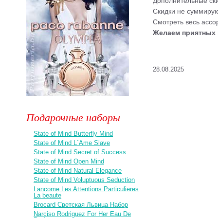
Дополнительные ски
Скидки не суммирую
Смотреть весь асс
Желаем приятных 
28.08.2025
Подарочные наборы
State of Mind Butterfly Mind
State of Mind L`Ame Slave
State of Mind Secret of Success
State of Mind Open Mind
State of Mind Natural Elegance
State of Mind Voluptuous Seduction
Lancome Les Attentions Particulieres
La beaute
Brocard Светская Львица Набор
Narciso Rodriguez For Her Eau De