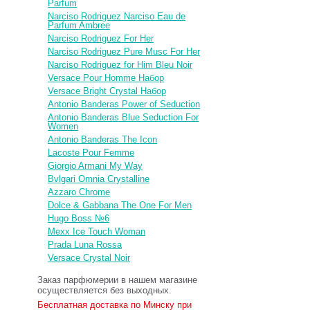
Parfum
Narciso Rodriguez Narciso Eau de
Parfum Ambree
Narciso Rodriguez For Her
Narciso Rodriguez Pure Musc For Her
Narciso Rodriguez for Him Bleu Noir
Versace Pour Homme Набор
Versace Bright Crystal Набор
Antonio Banderas Power of Seduction
Antonio Banderas Blue Seduction For
Women
Antonio Banderas The Icon
Lacoste Pour Femme
Giorgio Armani My Way
Bvlgari Omnia Crystalline
Azzaro Chrome
Dolce & Gabbana The One For Men
Hugo Boss №6
Mexx Ice Touch Woman
Prada Luna Rossa
Versace Crystal Noir
Заказ парфюмерии в нашем магазине
осуществляется без выходных.
Бесплатная доставка по Минску при