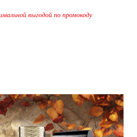
имальной выгодой по промокоду