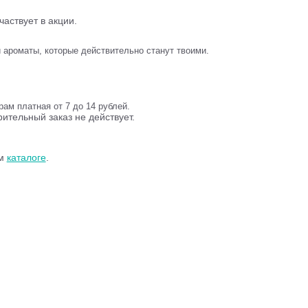
аствует в акции.
и ароматы, которые действительно станут твоими.
ам платная от 7 до 14 рублей.
ительный заказ не действует.
ем
каталоге
.