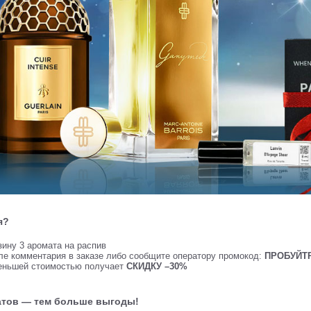
я?
зину 3 аромата на распив
ле комментария в заказе либо сообщите оператору промокод:
ПРОБУЙТ
еньшей стоимостью получает
СКИДКУ –30%
тов — тем больше выгоды!