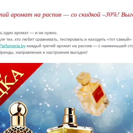
й аромат на распив — со скидкой –30%! Выг
ь один аромат — и не нужно.
ля тех, кто любит сравнивать, тестировать и находить «тот самый
Parfumeria.by
каждый третий аромат на распив — с наименьшей с
ренды, направления и настроения выгодно!