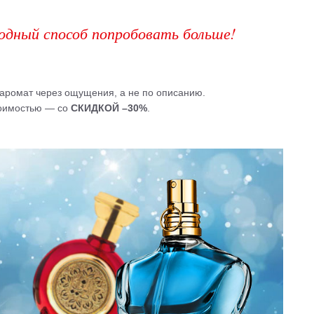
одный способ попробовать больше!
» аромат через ощущения, а не по описанию.
тоимостью — со
СКИДКОЙ –30%
.