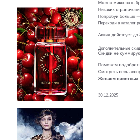
Можно миксовать б
Никаких ограничений
Попробуй больше —
Переходи в каталог 
Акция действует до
Дополнительные скидк
Скидки не суммирую
Поможем подобрать 
Смотреть весь асс
Желаем приятных 
30.12.2025