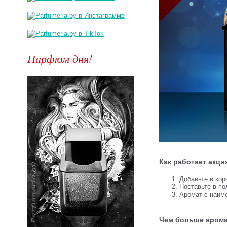
Парфюм дня!
Как работает акци
Добавьте в кор
Поставьте в по
Аромат с наим
Чем больше арома