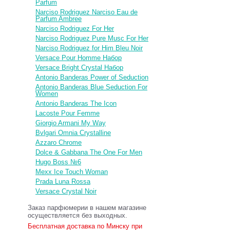
Parfum
Narciso Rodriguez Narciso Eau de
Parfum Ambree
Narciso Rodriguez For Her
Narciso Rodriguez Pure Musc For Her
Narciso Rodriguez for Him Bleu Noir
Versace Pour Homme Набор
Versace Bright Crystal Набор
Antonio Banderas Power of Seduction
Antonio Banderas Blue Seduction For
Women
Antonio Banderas The Icon
Lacoste Pour Femme
Giorgio Armani My Way
Bvlgari Omnia Crystalline
Azzaro Chrome
Dolce & Gabbana The One For Men
Hugo Boss №6
Mexx Ice Touch Woman
Prada Luna Rossa
Versace Crystal Noir
Заказ парфюмерии в нашем магазине
осуществляется без выходных.
Бесплатная доставка по Минску при