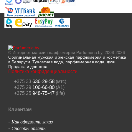
© Интернет-магазин парфюмерии Parfumeria.by, 2008-2026
Оригинальная мужская и женская парфюмерия и косметика
в Беларуси. Туалетная вода, парфюмерная вода, духи.
Продажа и доставка.
Политика конфиденциальности
636-29-58
+375 33
(мтс)
106-66-80
+375 29
(A1)
948-75-47
+375 25
(life)
Клиентам
Как оформить заказ
-
Способы оплаты
-