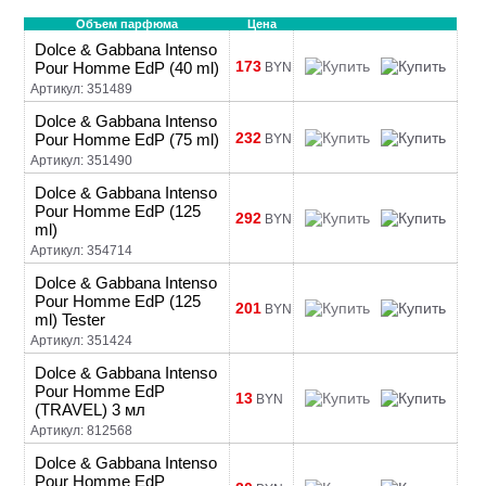
Объем парфюма
Цена
Dolce & Gabbana Intenso
173
Pour Homme EdP (40 ml)
BYN
Артикул: 351489
Dolce & Gabbana Intenso
232
Pour Homme EdP (75 ml)
BYN
Артикул: 351490
Dolce & Gabbana Intenso
Pour Homme EdP (125
292
BYN
ml)
Артикул: 354714
Dolce & Gabbana Intenso
Pour Homme EdP (125
201
BYN
ml) Tester
Артикул: 351424
Dolce & Gabbana Intenso
Pour Homme EdP
13
BYN
(TRAVEL) 3 мл
Артикул: 812568
Dolce & Gabbana Intenso
Pour Homme EdP