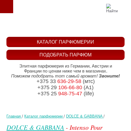
КАТАЛОГ ПАРФЮМЕРИИ
ПОДОБРАТЬ ПАРФЮМ
Элитная парфюмерия из Германии, Австрии и
Франции по ценам ниже чем в магазинах.
Поможем подобрать тот самый аромат!
Звоните!
+375 33
636-29-58
(мтс)
+375 29
106-66-80
(A1)
+375 25
948-75-47
(life)
Главная
/
Каталог парфюмерии
/
DOLCE & GABBANA
/
DOLCE & GABBANA
- Intenso Pour