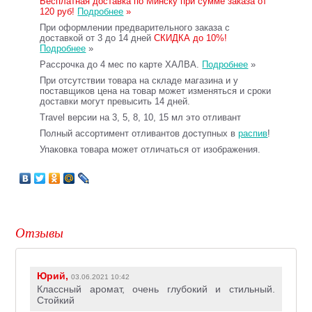
Бесплатная доставка по Минску при сумме заказа от
120 руб!
Подробнее
»
При оформлении предварительного заказа с
доставкой от 3 до 14 дней
СКИДКА до 10%!
Подробнее
»
Рассрочка до 4 мес по карте ХАЛВА.
Подробнее
»
При отсутствии товара на складе магазина и у
поставщиков цена на товар может изменяться и сроки
доставки могут превысить 14 дней.
Travel версии на 3, 5, 8, 10, 15 мл это отливант
Полный ассортимент отливантов доступных в
распив
!
Упаковка товара может отличаться от изображения.
Отзывы
Юрий,
03.06.2021 10:42
Классный аромат, очень глубокий и стильный.
Стойкий