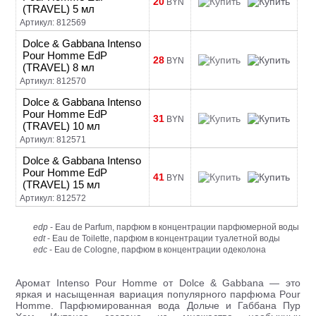
20
BYN
(TRAVEL) 5 мл
Артикул: 812569
Dolce & Gabbana Intenso
Pour Homme EdP
28
BYN
(TRAVEL) 8 мл
Артикул: 812570
Dolce & Gabbana Intenso
Pour Homme EdP
31
BYN
(TRAVEL) 10 мл
Артикул: 812571
Dolce & Gabbana Intenso
Pour Homme EdP
41
BYN
(TRAVEL) 15 мл
Артикул: 812572
edp
- Eau de Parfum, парфюм в концентрации парфюмерной воды
edt
- Eau de Toilette, парфюм в концентрации туалетной воды
edc
- Eau de Cologne, парфюм в концентрации одеколона
Аромат Intenso Pour Homme от Dolce & Gabbana — это
яркая и насыщенная вариация популярного парфюма Pour
Homme. Парфюмированная вода Дольче и Габбана Пур