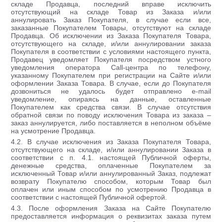
складе Продавца, последний вправе исключить
отсутствующий на складе Товар из Заказа и/или
аннулировать Заказ Покупателя, в случае если все,
заказанные Покупателем Товары, отсутствуют на складе
Продавца. Об исключении из Заказа Покупателя Товара,
отсутствующего на складе, и/или аннулировании заказа
Покупателя в соответствии с условиями настоящего пункта,
Продавец уведомляет Покупателя посредством устного
уведомления оператора Call-центра по телефону,
указанному Покупателем при регистрации на Сайте и/или
оформлении Заказа Товара. В случае, если до Покупателя
дозвониться не удалось будет отправлено e-mail
уведомление, опираясь на данные, оставленные
Покупателем как средства связи. В случае отсутствия
обратной связи по поводу исключения Товара из заказа –
заказ аннулируется, либо поставляется в неполном объёме
на усмотрение Продавца.
4.2. В случае исключения из Заказа Покупателя Товара,
отсутствующего на складе, и/или аннулировании Заказа в
соответствии с п. 4.1. настоящей Публичной оферты,
денежные средства, оплаченные Покупателем за
исключенный Товар и/или аннулированный Заказ, подлежат
возврату Покупателю способом, которым Товар был
оплачен или иным способом по усмотрению Продавца в
соответствии с настоящей Публичной офертой.
4.3. После оформления Заказа на Сайте Покупателю
предоставляется информация о реквизитах заказа путем