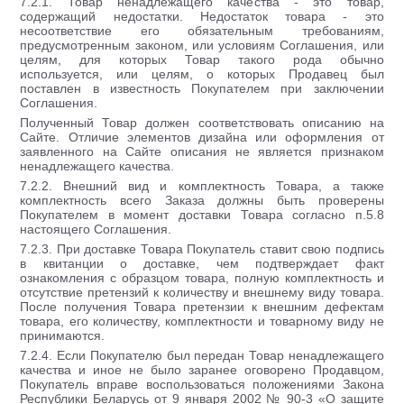
7.2.1. Товар ненадлежащего качества - это товар,
содержащий недостатки. Недостаток товара - это
несоответствие его обязательным требованиям,
предусмотренным законом, или условиям Соглашения, или
целям, для которых Товар такого рода обычно
используется, или целям, о которых Продавец был
поставлен в известность Покупателем при заключении
Соглашения.
Полученный Товар должен соответствовать описанию на
Сайте. Отличие элементов дизайна или оформления от
заявленного на Сайте описания не является признаком
ненадлежащего качества.
7.2.2. Внешний вид и комплектность Товара, а также
комплектность всего Заказа должны быть проверены
Покупателем в момент доставки Товара согласно п.5.8
настоящего Соглашения.
7.2.3. При доставке Товара Покупатель ставит свою подпись
в квитанции о доставке, чем подтверждает факт
ознакомления с образцом товара, полную комплектность и
отсутствие претензий к количеству и внешнему виду товара.
После получения Товара претензии к внешним дефектам
товара, его количеству, комплектности и товарному виду не
принимаются.
7.2.4. Если Покупателю был передан Товар ненадлежащего
качества и иное не было заранее оговорено Продавцом,
Покупатель вправе воспользоваться положениями Закона
Республики Беларусь от 9 января 2002 № 90-3 «О защите