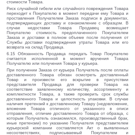
стоимости Товара.
Риск случайной гибели или случайного повреждения Товара
переходит к Покупателю в момент передачи ему Товара и
проставления Получателем Заказа подписи в документах,
подтверждающих доставку и ознакомление с образцом. В
случае недоставки Товара Продавец возмещает
Покупателю стоимость предоплаченного Покупателем
Заказа и доставки в полном объеме после получения от
Службы доставки подтверждения утраты Товара или его
возврата на склад Продавца.
6.15 Обязанность Продавца передать Товар Покупателю
считается исполненной в момент вручения Товара
Получателю или получения Товара у курьера.
При получении Заказа от курьера Получатель после оплаты
доставленного Товара обязан осмотреть доставленный
Товар и произвести его вскрытие в присутствии
представителя Продавца для проверки Товара на
соответствие заявленному количеству, ассортименту и
комплектности Товара, а также проверить срок службы
доставленного Товара и целостность упаковки. В случае
наличия претензий к доставленному Товару (недовложение,
вложение Товара отличного от указанного в описи
отправления, отличие доставленного Товара от образца, с
которым Получатель ознакомился, производственный брак,
иные претензии) по указанию Получателя представителем
курьерской компании составляется Акт о выявленных
несоответствиях, подписываемый Покупателем и