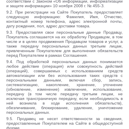
соответствии с Законом «Об информации, информатизации
и защите информации» 10 ноября 2008 г. № 455-З.
9.2. При регистрации на Сайте Покупатель предоставляет
следующую информацию: Фамилия, Имя, Отчество,
контактный номер телефона, адрес электронной почты,
дату рождения, пол, адрес доставки товара.
9.3. Предоставляя свои персональные данные Продавцу,
Покупатель соглашается на их обработку Продавцом, в том
числе и в целях продвижения Продавцом товаров и услуг, а
также передачу персональных данных третьим лицам,
привлеченным Покупателем для выполнения обязательств
перед Покупателем в рамках Соглашения.
9.4. Под обработкой персональных данных понимается
любое действие (операция) или совокупность действий
(операций), совершаемых с использованием средств
автоматизации или без использования таких средств с
персональными данными, включая сбор, запись,
систематизацию, накопление, хранение, уточнение
(обновление, изменение) извлечение, использование,
передачу (в том числе передачу третьим лицам, не
исключая трансграничную передачу, если необходимость в
ней возникла в ходе исполнения обязательств),
обезличивание, блокирование, удаление, уничтожение
персональных данных.
9.5. Продавец не несет ответственности за сведения,
предоставленные Покупателем на Сайте в общедоступной
форме.