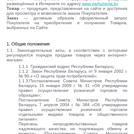
размещённых в Интернете по адресу
www.parfumeria.by
.
Товар
— продукция, представленная на сайте и доступная
для просмотра и возможности заказа Покупателем.
Заказ
— должным образом оформленный запрос
Покупателя на приобретение и получение Товаров,
выбранных на Сайте.
1. Общие положения
1.1. Законодательные акты, в соответствии с которыми
регулируется порядок продажи товаров через интернет-
магазин:
1.1.1. Гражданский кодекс Республики Беларусь;
1.1.2. Закон Республики Беларусь от 9 января 2002 г.
№ 90-з «О защите прав потребителей»;
1.1.3.Постановление Совета Министров Республики
Беларусь 15 января 2009 г. № 31 «Об утверждении
правил осуществления розничной торговли по
образцам»;
Постановление Совета Министров Республики
Беларусь 7 апреля 2004 г. № 384 «Об утверждении
правил осуществления розничной торговли
отдельными видами товаров и общественного
питания»;
Перечень непродовольственных товаров
надлежащего качества, не подлежащих обмену и
возврату (Постановление Совета Министров