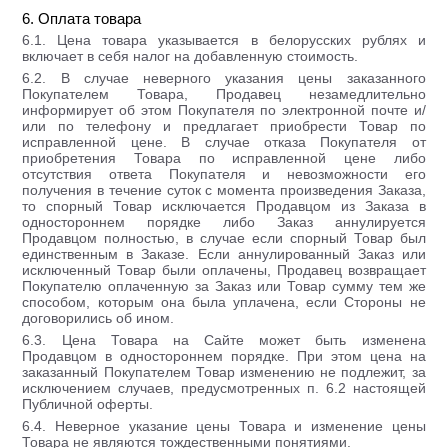
6. Оплата товара
6.1. Цена товара указывается в белорусских рублях и
включает в себя налог на добавленную стоимость.
6.2. В случае неверного указания цены заказанного
Покупателем Товара, Продавец незамедлительно
информирует об этом Покупателя по электронной почте и/
или по телефону и предлагает приобрести Товар по
исправленной цене. В случае отказа Покупателя от
приобретения Товара по исправленной цене либо
отсутствия ответа Покупателя и невозможности его
получения в течение суток с момента произведения Заказа,
то спорный Товар исключается Продавцом из Заказа в
одностороннем порядке либо Заказ аннулируется
Продавцом полностью, в случае если спорный Товар был
единственным в Заказе. Если аннулированный Заказ или
исключенный Товар были оплачены, Продавец возвращает
Покупателю оплаченную за Заказ или Товар сумму тем же
способом, которым она была уплачена, если Стороны не
договорились об ином.
6.3. Цена Товара на Сайте может быть изменена
Продавцом в одностороннем порядке. При этом цена на
заказанный Покупателем Товар изменению не подлежит, за
исключением случаев, предусмотренных п. 6.2 настоящей
Публичной оферты.
6.4. Неверное указание цены Товара и изменение цены
Товара не являются тождественными понятиями.