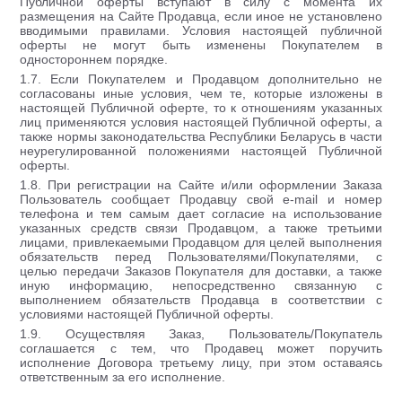
Публичной оферты вступают в силу с момента их
размещения на Сайте Продавца, если иное не установлено
вводимыми правилами. Условия настоящей публичной
оферты не могут быть изменены Покупателем в
одностороннем порядке.
1.7. Если Покупателем и Продавцом дополнительно не
согласованы иные условия, чем те, которые изложены в
настоящей Публичной оферте, то к отношениям указанных
лиц применяются условия настоящей Публичной оферты, а
также нормы законодательства Республики Беларусь в части
неурегулированной положениями настоящей Публичной
оферты.
1.8. При регистрации на Сайте и/или оформлении Заказа
Пользователь сообщает Продавцу свой e-mail и номер
телефона и тем самым дает согласие на использование
указанных средств связи Продавцом, а также третьими
лицами, привлекаемыми Продавцом для целей выполнения
обязательств перед Пользователями/Покупателями, с
целью передачи Заказов Покупателя для доставки, а также
иную информацию, непосредственно связанную с
выполнением обязательств Продавца в соответствии с
условиями настоящей Публичной оферты.
1.9. Осуществляя Заказ, Пользователь/Покупатель
соглашается с тем, что Продавец может поручить
исполнение Договора третьему лицу, при этом оставаясь
ответственным за его исполнение.