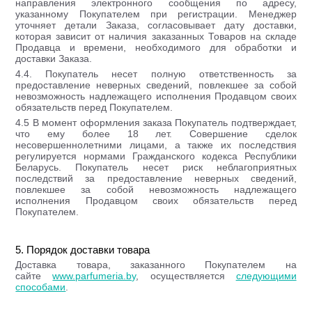
направления электронного сообщения по адресу,
указанному Покупателем при регистрации. Менеджер
уточняет детали Заказа, согласовывает дату доставки,
которая зависит от наличия заказанных Товаров на складе
Продавца и времени, необходимого для обработки и
доставки Заказа.
4.4. Покупатель несет полную ответственность за
предоставление неверных сведений, повлекшее за собой
невозможность надлежащего исполнения Продавцом своих
обязательств перед Покупателем.
4.5 В момент оформления заказа Покупатель подтверждает,
что ему более 18 лет. Совершение сделок
несовершеннолетними лицами, а также их последствия
регулируется нормами Гражданского кодекса Республики
Беларусь. Покупатель несет риск неблагоприятных
последствий за предоставление неверных сведений,
повлекшее за собой невозможность надлежащего
исполнения Продавцом своих обязательств перед
Покупателем.
5. Порядок доставки товара
Доставка товара, заказанного Покупателем на
сайте
www.parfumeria.by
, осуществляется
следующими
способами
.