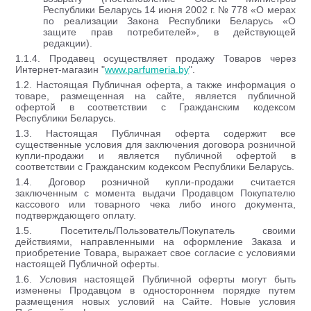
Республики Беларусь 14 июня 2002 г. № 778 «О мерах
по реализации Закона Республики Беларусь «О
защите прав потребителей», в действующей
редакции).
1.1.4. Продавец осуществляет продажу Товаров через
Интернет-магазин "
www.parfumeria.by
".
1.2. Настоящая Публичная оферта, а также информация о
товаре, размещенная на сайте, является публичной
офертой в соответствии с Гражданским кодексом
Республики Беларусь.
1.3. Настоящая Публичная оферта содержит все
существенные условия для заключения договора розничной
купли-продажи и является публичной офертой в
соответствии с Гражданским кодексом Республики Беларусь.
1.4. Договор розничной купли-продажи считается
заключенным с момента выдачи Продавцом Покупателю
кассового или товарного чека либо иного документа,
подтверждающего оплату.
1.5. Посетитель/Пользователь/Покупатель своими
действиями, направленными на оформление Заказа и
приобретение Товара, выражает свое согласие с условиями
настоящей Публичной оферты.
1.6. Условия настоящей Публичной оферты могут быть
изменены Продавцом в одностороннем порядке путем
размещения новых условий на Сайте. Новые условия