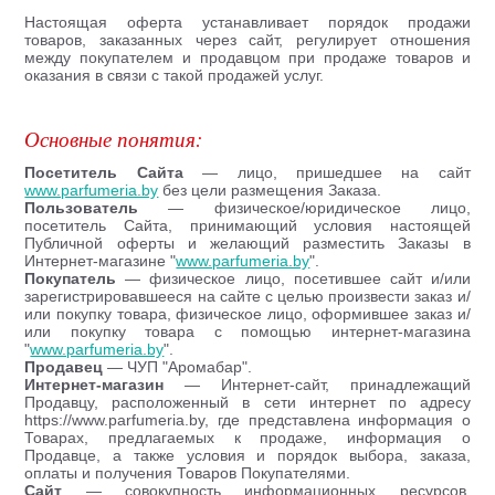
Настоящая оферта устанавливает порядок продажи
товаров, заказанных через сайт, регулирует отношения
между покупателем и продавцом при продаже товаров и
оказания в связи с такой продажей услуг.
Основные понятия:
Посетитель Сайта
— лицо, пришедшее на сайт
www.parfumeria.by
без цели размещения Заказа.
Пользователь
— физическое/юридическое лицо,
посетитель Сайта, принимающий условия настоящей
Публичной оферты и желающий разместить Заказы в
Интернет-магазине "
www.parfumeria.by
".
Покупатель
— физическое лицо, посетившее сайт и/или
зарегистрировавшееся на сайте с целью произвести заказ и/
или покупку товара, физическое лицо, оформившее заказ и/
или покупку товара с помощью интернет-магазина
"
www.parfumeria.by
".
Продавец
— ЧУП "Аромабар".
Интернет-магазин
— Интернет-сайт, принадлежащий
Продавцу, расположенный в сети интернет по адресу
https://www.parfumeria.by, где представлена информация о
Товарах, предлагаемых к продаже, информация о
Продавце, а также условия и порядок выбора, заказа,
оплаты и получения Товаров Покупателями.
Сайт
— совокупность информационных ресурсов,