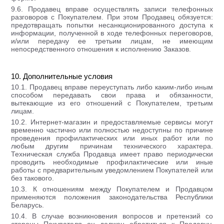
9.6. Продавец вправе осуществлять записи телефонных
разговоров с Покупателем. При этом Продавец обязуется:
предотвращать попытки несанкционированного доступа к
информации, полученной в ходе телефонных переговоров,
и/или передачу ее третьим лицам, не имеющим
непосредственного отношения к исполнению Заказов.
10. Дополнительные условия
10.1. Продавец вправе переуступать либо каким-либо иным
способом передавать свои права и обязанности,
вытекающие из его отношений с Покупателем, третьим
лицам.
10.2. Интернет-магазин и предоставляемые сервисы могут
временно частично или полностью недоступны по причине
проведения профилактических или иных работ или по
любым другим причинам технического характера.
Техническая служба Продавца имеет право периодически
проводить необходимые профилактические или иные
работы с предварительным уведомлением Покупателей или
без такового.
10.3. К отношениям между Покупателем и Продавцом
применяются положения законодательства Республики
Беларусь.
10.4. В случае возникновения вопросов и претензий со