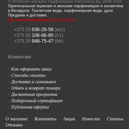
© Интернет-магазин парфюмерии Parfumeria.by, 2008-2026
Оригинальная мужская и женская парфюмерия и косметика
в Беларуси. Туалетная вода, парфюмерная вода, духи.
Продажа и доставка.
Политика конфиденциальности
636-29-58
+375 33
(мтс)
106-66-80
+375 29
(A1)
948-75-47
+375 25
(life)
Клиентам
Как оформить заказ
-
Способы оплаты
-
Доставка и самовывоз
-
Обмен и возврат товара
-
Дисконтная программа
-
Подарочный сертификат
-
Публичная оферта
-
О магазине
Контакты
Акции
Новости
Статьи
Отзывы