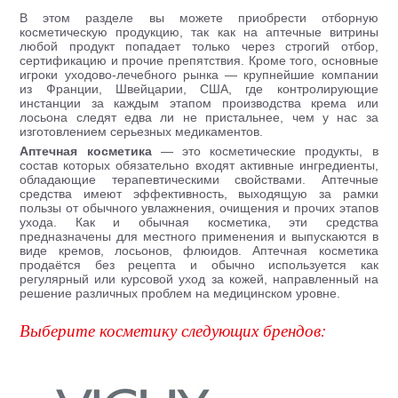
В этом разделе вы можете приобрести отборную
косметическую продукцию, так как на аптечные витрины
любой продукт попадает только через строгий отбор,
сертификацию и прочие препятствия. Кроме того, основные
игроки уходово-лечебного рынка — крупнейшие компании
из Франции, Швейцарии, США, где контролирующие
инстанции за каждым этапом производства крема или
лосьона следят едва ли не пристальнее, чем у нас за
изготовлением серьезных медикаментов.
Аптечная косметика
— это косметические продукты, в
состав которых обязательно входят активные ингредиенты,
обладающие терапевтическими свойствами. Аптечные
средства имеют эффективность, выходящую за рамки
пользы от обычного увлажнения, очищения и прочих этапов
ухода. Как и обычная косметика, эти средства
предназначены для местного применения и выпускаются в
виде кремов, лосьонов, флюидов. Аптечная косметика
продаётся без рецепта и обычно используется как
регулярный или курсовой уход за кожей, направленный на
решение различных проблем на медицинском уровне.
Выберите косметику следующих брендов: