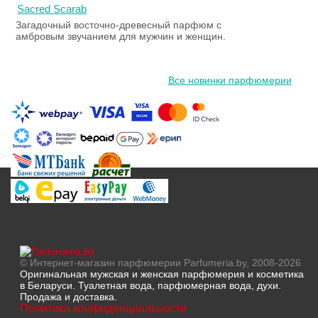
Sacred Scarab
Загадочный восточно-древесный парфюм с
амбровым звучанием для мужчин и женщин.
Все новинки парфюмерии
© Интернет-магазин парфюмерии Parfumeria.by, 2008-2026
Оригинальная мужская и женская парфюмерия и косметика
в Беларуси. Туалетная вода, парфюмерная вода, духи.
Продажа и доставка.
Политика конфиденциальности