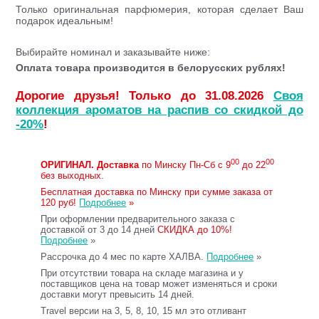
Только оригинальная парфюмерия, которая сделает Ваш
подарок идеальным!
Выбирайте номинал и заказывайте ниже:
Оплата товара производится в белорусских рублях!
Дорогие друзья! Только до 31.08.2026
Своя
коллекция ароматов на распив со скидкой до
-20%
!
00
00
ОРИГИНАЛ.
Доставка
по Минску Пн-Сб с 9
до 22
без выходных.
Бесплатная доставка по Минску при сумме заказа от
120 руб!
Подробнее
»
При оформлении предварительного заказа с
доставкой от 3 до 14 дней
СКИДКА до 10%!
Подробнее
»
Рассрочка до 4 мес по карте ХАЛВА.
Подробнее
»
При отсутствии товара на складе магазина и у
поставщиков цена на товар может изменяться и сроки
доставки могут превысить 14 дней.
Travel версии на 3, 5, 8, 10, 15 мл это отливант