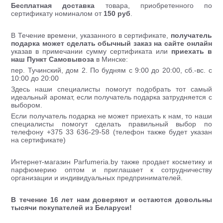
Бесплатная доставка
товара, приобретенного по
сертификату номиналом от
150 руб
.
В Течение времени, указанного в сертификате,
получатель
подарка может сделать обычный заказ на сайте онлайн
указав в примечании сумму сертификата или
приехать в
наш Пункт Самовывоза
в Минске:
пер. Тучинский, дом 2. По будням с 9:00 до 20:00, сб.-вс. с
10:00 до 20:00
Здесь наши специалисты помогут подобрать тот самый
идеальный аромат, если получатель подарка затрудняется с
выбором.
Если получатель подарка не может приехать к нам, то наши
специалисты помогут сделать правильный выбор по
телефону +375 33 636-29-58 (телефон также будет указан
на сертификате)
Интернет-магазин Parfumeria.by также продает косметику и
парфюмерию оптом и приглашает к сотрудничеству
организации и индивидуальных предпринимателей.
В течение 16 лет нам доверяют и остаются довольны
тысячи покупателей из Беларуси!