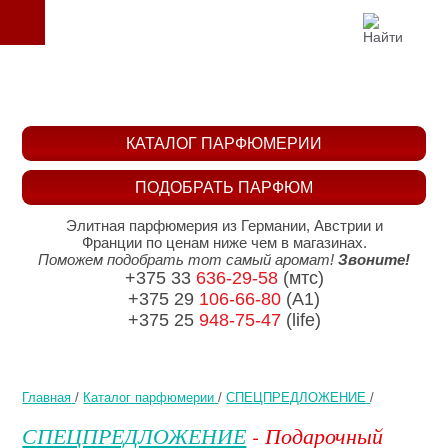
КАТАЛОГ ПАРФЮМЕРИИ
ПОДОБРАТЬ ПАРФЮМ
Элитная парфюмерия из Германии, Австрии и
Франции по ценам ниже чем в магазинах.
Поможем подобрать тот самый аромат!
Звоните!
+375 33
636-29-58
(мтс)
+375 29
106-66-80
(A1)
+375 25
948-75-47
(life)
Главная
/
Каталог парфюмерии
/
СПЕЦПРЕДЛОЖЕНИЕ
/
СПЕЦПРЕДЛОЖЕНИЕ
- Подарочный