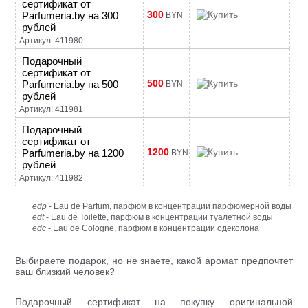
сертификат от
300
Parfumeria.by на 300
BYN
рублей
Артикул: 411980
Подарочный
сертификат от
500
Parfumeria.by на 500
BYN
рублей
Артикул: 411981
Подарочный
сертификат от
1200
Parfumeria.by на 1200
BYN
рублей
Артикул: 411982
edp
- Eau de Parfum, парфюм в концентрации парфюмерной воды
edt
- Eau de Toilette, парфюм в концентрации туалетной воды
edc
- Eau de Cologne, парфюм в концентрации одеколона
Выбираете подарок, но не знаете, какой аромат предпочтет
ваш близкий человек?
Подарочный сертификат на покупку оригинальной