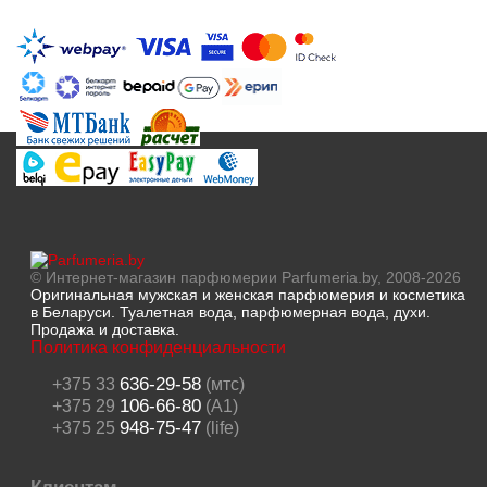
© Интернет-магазин парфюмерии Parfumeria.by, 2008-2026
Оригинальная мужская и женская парфюмерия и косметика
в Беларуси. Туалетная вода, парфюмерная вода, духи.
Продажа и доставка.
Политика конфиденциальности
636-29-58
+375 33
(мтс)
106-66-80
+375 29
(A1)
948-75-47
+375 25
(life)