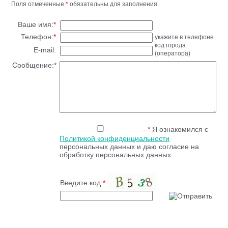
Поля отмеченные
*
обязательны для заполнения
Ваше имя:
*
Телефон:
*
укажите в телефоне
код города
E-mail:
(оператора)
Сообщение:
*
-
*
Я ознакомился с
Политикой конфиденциальности
персональных данных и даю согласие на
обработку персональных данных
Введите код:
*