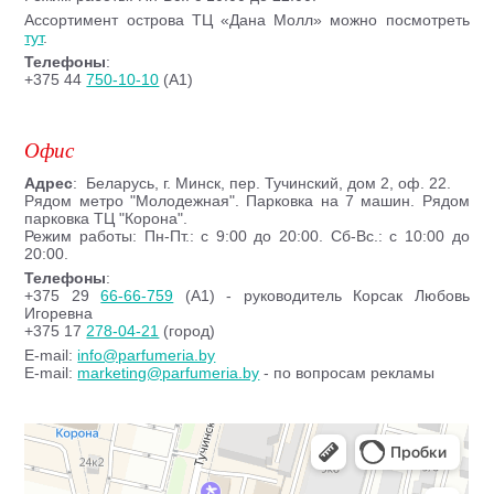
Ассортимент острова ТЦ «Дана Молл» можно посмотреть
тут
.
Телефоны
:
+375 44
750-10-10
(A1)
Офис
Адрес
: Беларусь, г. Минск, пер. Тучинский, дом 2, оф. 22.
Рядом метро "Молодежная". Парковка на 7 машин. Рядом
парковка ТЦ "Корона".
Режим работы: Пн-Пт.: с 9:00 до 20:00. Сб-Вс.: с 10:00 до
20:00.
Телефоны
:
+375 29
66-66-759
(A1) - руководитель Корсак Любовь
Игоревна
+375 17
278-04-21
(город)
E-mail:
info@parfumeria.by
E-mail:
marketing@parfumeria.by
- по вопросам рекламы