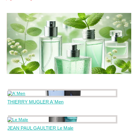
THIERRY MUGLER A`Men
JEAN PAUL GAULTIER Le Male