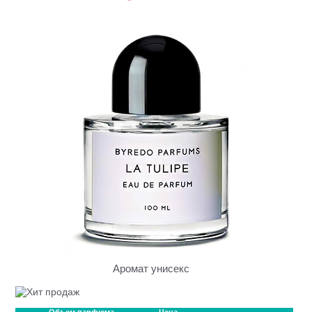
Аромат унисекс