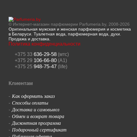
© Интернет-магазин парфюмерии Parfumeria.by, 2008-2026
Оригинальная мужская и женская парфюмерия и косметика
в Беларуси. Туалетная вода, парфюмерная вода, духи.
Продажа и доставка.
Политика конфиденциальности
636-29-58
+375 33
(мтс)
106-66-80
+375 29
(A1)
948-75-47
+375 25
(life)
Клиентам
Как оформить заказ
-
Способы оплаты
-
Доставка и самовывоз
-
Обмен и возврат товара
-
Дисконтная программа
-
Подарочный сертификат
-
Публичная оферта
-