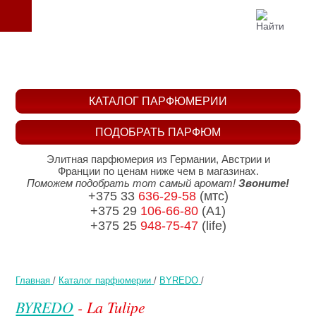
КАТАЛОГ ПАРФЮМЕРИИ
ПОДОБРАТЬ ПАРФЮМ
Элитная парфюмерия из Германии, Австрии и
Франции по ценам ниже чем в магазинах.
Поможем подобрать тот самый аромат!
Звоните!
+375 33
636-29-58
(мтс)
+375 29
106-66-80
(A1)
+375 25
948-75-47
(life)
Главная
/
Каталог парфюмерии
/
BYREDO
/
BYREDO
- La Tulipe