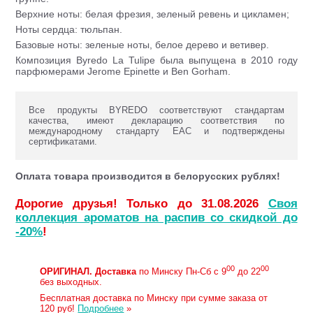
Верхние ноты: белая фрезия, зеленый ревень и цикламен;
Ноты сердца: тюльпан.
Базовые ноты: зеленые ноты, белое дерево и ветивер.
Композиция Byredo La Tulipe была выпущена в 2010 году
парфюмерами Jerome Epinette и Ben Gorham.
Все продукты BYREDO соответствуют стандартам
качества, имеют декларацию соответствия по
международному стандарту ЕАС и подтверждены
сертификатами.
Оплата товара производится в белорусских рублях!
Дорогие друзья! Только до 31.08.2026
Своя
коллекция ароматов на распив со скидкой до
-20%
!
00
00
ОРИГИНАЛ.
Доставка
по Минску Пн-Сб с 9
до 22
без выходных.
Бесплатная доставка по Минску при сумме заказа от
120 руб!
Подробнее
»