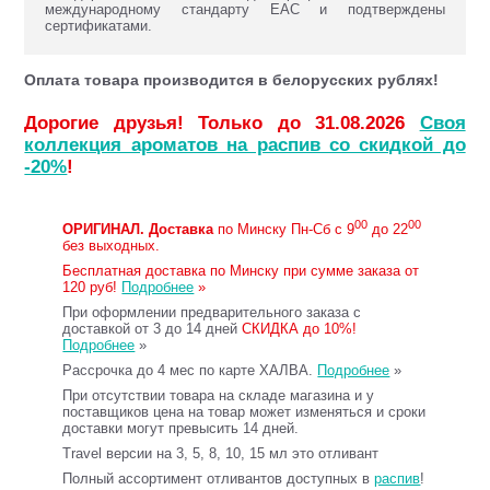
международному стандарту ЕАС и подтверждены
сертификатами.
Оплата товара производится в белорусских рублях!
Дорогие друзья! Только до 31.08.2026
Своя
коллекция ароматов на распив со скидкой до
-20%
!
00
00
ОРИГИНАЛ.
Доставка
по Минску Пн-Сб с 9
до 22
без выходных.
Бесплатная доставка по Минску при сумме заказа от
120 руб!
Подробнее
»
При оформлении предварительного заказа с
доставкой от 3 до 14 дней
СКИДКА до 10%!
Подробнее
»
Рассрочка до 4 мес по карте ХАЛВА.
Подробнее
»
При отсутствии товара на складе магазина и у
поставщиков цена на товар может изменяться и сроки
доставки могут превысить 14 дней.
Travel версии на 3, 5, 8, 10, 15 мл это отливант
Полный ассортимент отливантов доступных в
распив
!