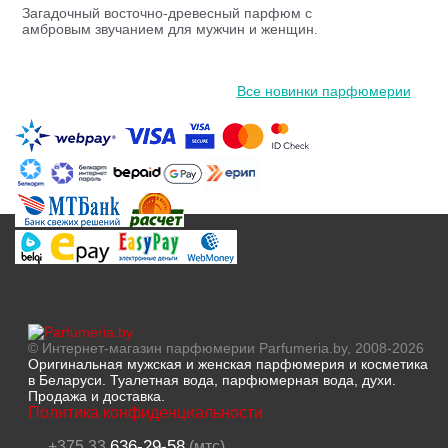
Загадочный восточно-древесный парфюм с
амбровым звучанием для мужчин и женщин.
Все новинки парфюмерии
© Интернет-магазин парфюмерии Parfumeria.by, 2008-2026
Оригинальная мужская и женская парфюмерия и косметика
в Беларуси. Туалетная вода, парфюмерная вода, духи.
Продажа и доставка.
Политика конфиденциальности
636-29-58
+375 33
(мтс)