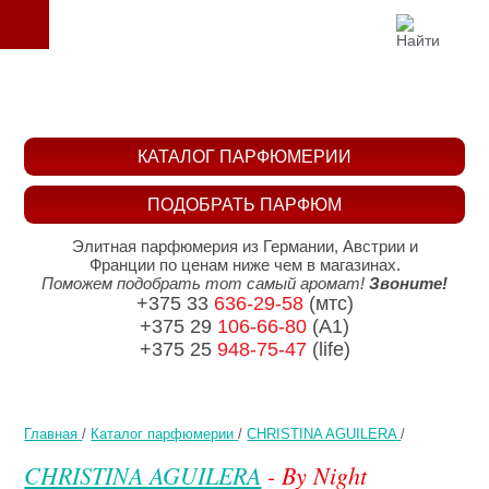
КАТАЛОГ ПАРФЮМЕРИИ
ПОДОБРАТЬ ПАРФЮМ
Элитная парфюмерия из Германии, Австрии и
Франции по ценам ниже чем в магазинах.
Поможем подобрать тот самый аромат!
Звоните!
+375 33
636-29-58
(мтс)
+375 29
106-66-80
(A1)
+375 25
948-75-47
(life)
Главная
/
Каталог парфюмерии
/
CHRISTINA AGUILERA
/
CHRISTINA AGUILERA
- By Night