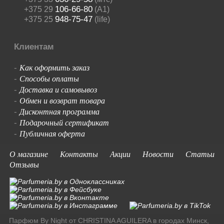
106-66-80
+375 29
(A1)
948-75-47
+375 25
(life)
Клиентам
Как оформить заказ
-
Способы оплаты
-
Доставка и самовывоз
-
Обмен и возврат товара
-
Дисконтная программа
-
Подарочный сертификат
-
Публичная оферта
-
О магазине
Контакты
Акции
Новости
Статьи
Отзывы
Парфюм By Night от CHRISTINA AGUILERA в городах Минск,