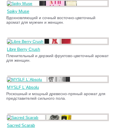
Spiky Muse
Вдохновляющий и сочный восточно-цветочный
аромат для мужчин и женщин.
Libre Berry Crush
Пленительный и дерзкий фруктово-цветочный аромат
для женщин.
MYSLF L`Absolu
Роскошный и мощный древесно-пряный аромат для
представителей сильного пола.
Sacred Scarab