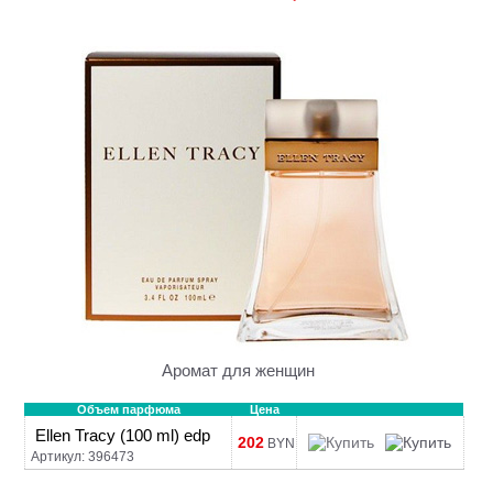
Аромат для женщин
Объем парфюма
Цена
Ellen Tracy (100 ml) edp
202
BYN
Артикул: 396473