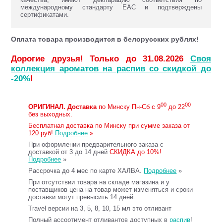
международному стандарту ЕАС и подтверждены
сертификатами.
Оплата товара производится в белорусских рублях!
Дорогие друзья! Только до 31.08.2026
Своя
коллекция ароматов на распив со скидкой до
-20%
!
00
00
ОРИГИНАЛ.
Доставка
по Минску Пн-Сб с 9
до 22
без выходных.
Бесплатная доставка по Минску при сумме заказа от
120 руб!
Подробнее
»
При оформлении предварительного заказа с
доставкой от 3 до 14 дней
СКИДКА до 10%!
Подробнее
»
Рассрочка до 4 мес по карте ХАЛВА.
Подробнее
»
При отсутствии товара на складе магазина и у
поставщиков цена на товар может изменяться и сроки
доставки могут превысить 14 дней.
Travel версии на 3, 5, 8, 10, 15 мл это отливант
Полный ассортимент отливантов доступных в
распив
!