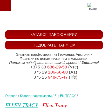
КАТАЛОГ ПАРФЮМЕРИИ
ПОДОБРАТЬ ПАРФЮМ
Элитная парфюмерия из Германии, Австрии и
Франции по ценам ниже чем в магазинах.
Поможем подобрать тот самый аромат!
Звоните!
+375 33
636-29-58
(мтс)
+375 29
106-66-80
(A1)
+375 25
948-75-47
(life)
Главная
/
Каталог парфюмерии
/
ELLEN TRACY
/
ELLEN TRACY
- Ellen Tracy