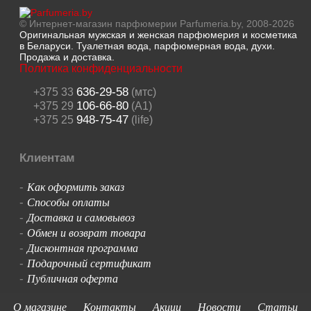
© Интернет-магазин парфюмерии Parfumeria.by, 2008-2026
Оригинальная мужская и женская парфюмерия и косметика
в Беларуси. Туалетная вода, парфюмерная вода, духи.
Продажа и доставка.
Политика конфиденциальности
636-29-58
+375 33
(мтс)
106-66-80
+375 29
(A1)
948-75-47
+375 25
(life)
Клиентам
Как оформить заказ
-
Способы оплаты
-
Доставка и самовывоз
-
Обмен и возврат товара
-
Дисконтная программа
-
Подарочный сертификат
-
Публичная оферта
-
О магазине
Контакты
Акции
Новости
Статьи