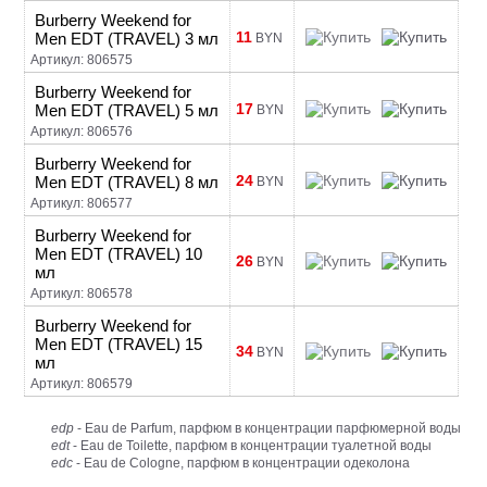
Burberry Weekend for
11
Men EDT (TRAVEL) 3 мл
BYN
Артикул: 806575
Burberry Weekend for
17
Men EDT (TRAVEL) 5 мл
BYN
Артикул: 806576
Burberry Weekend for
24
Men EDT (TRAVEL) 8 мл
BYN
Артикул: 806577
Burberry Weekend for
Men EDT (TRAVEL) 10
26
BYN
мл
Артикул: 806578
Burberry Weekend for
Men EDT (TRAVEL) 15
34
BYN
мл
Артикул: 806579
edp
- Eau de Parfum, парфюм в концентрации парфюмерной воды
edt
- Eau de Toilette, парфюм в концентрации туалетной воды
edc
- Eau de Cologne, парфюм в концентрации одеколона