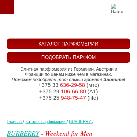
КАТАЛОГ ПАРФЮМЕРИИ
ПОДОБРАТЬ ПАРФЮМ
Элитная парфюмерия из Германии, Австрии и
Франции по ценам ниже чем в магазинах.
Поможем подобрать тот самый аромат!
Звоните!
+375 33
636-29-58
(мтс)
+375 29
106-66-80
(A1)
+375 25
948-75-47
(life)
Главная
/
Каталог парфюмерии
/
BURBERRY
/
BURBERRY
- Weekend for Men