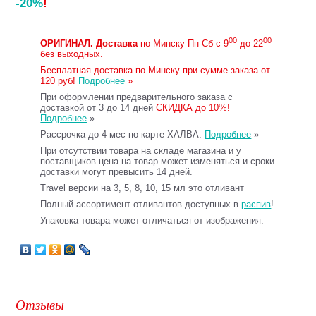
-20%
!
00
00
ОРИГИНАЛ.
Доставка
по Минску Пн-Сб с 9
до 22
без выходных.
Бесплатная доставка по Минску при сумме заказа от
120 руб!
Подробнее
»
При оформлении предварительного заказа с
доставкой от 3 до 14 дней
СКИДКА до 10%!
Подробнее
»
Рассрочка до 4 мес по карте ХАЛВА.
Подробнее
»
При отсутствии товара на складе магазина и у
поставщиков цена на товар может изменяться и сроки
доставки могут превысить 14 дней.
Travel версии на 3, 5, 8, 10, 15 мл это отливант
Полный ассортимент отливантов доступных в
распив
!
Упаковка товара может отличаться от изображения.
Отзывы