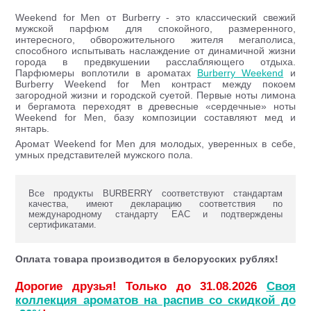
Weekend for Men от Burberry - это классический свежий
мужской парфюм для спокойного, размеренного,
интересного, обворожительного жителя мегаполиса,
способного испытывать наслаждение от динамичной жизни
города в предвкушении расслабляющего отдыха.
Парфюмеры воплотили в ароматах
Burberry Weekend
и
Burberry Weekend for Men контраст между покоем
загородной жизни и городской суетой. Первые ноты лимона
и бергамота переходят в древесные «сердечные» ноты
Weekend for Men, базу композиции составляют мед и
янтарь.
Аромат Weekend for Men для молодых, уверенных в себе,
умных представителей мужского пола.
Все продукты BURBERRY соответствуют стандартам
качества, имеют декларацию соответствия по
международному стандарту ЕАС и подтверждены
сертификатами.
Оплата товара производится в белорусских рублях!
Дорогие друзья! Только до 31.08.2026
Своя
коллекция ароматов на распив со скидкой до