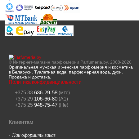
© Интернет-магазин парфюмерии Parfumeria.by, 2008-2026
Оригинальная мужская и женская парфюмерия и косметика
в Беларуси. Туалетная вода, парфюмерная вода, духи.
Продажа и доставка.
Политика конфиденциальности
636-29-58
+375 33
(мтс)
106-66-80
+375 29
(A1)
948-75-47
+375 25
(life)
Клиентам
Как оформить заказ
-