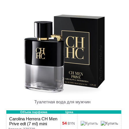
Туалетная вода для мужчин
Объем парфюма
Цена
Carolina Herrera CH Men
54
Prive edt (7 ml) mini
BYN