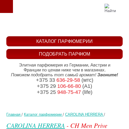
КАТАЛОГ ПАРФЮМЕРИИ
ПОДОБРАТЬ ПАРФЮМ
Элитная парфюмерия из Германии, Австрии и
Франции по ценам ниже чем в магазинах.
Поможем подобрать тот самый аромат!
Звоните!
+375 33
636-29-58
(мтс)
+375 29
106-66-80
(A1)
+375 25
948-75-47
(life)
Главная
/
Каталог парфюмерии
/
CAROLINA HERRERA
/
CAROLINA HERRERA
- CH Men Prive