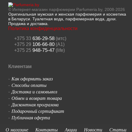
© Интернет-магазин парфюмерии Parfumeria.by, 2008-2026
Оригинальная мужская и женская парфюмерия и косметика
в Беларуси. Туалетная вода, парфюмерная вода, духи.
Продажа и доставка.
Политика конфиденциальности
636-29-58
+375 33
(мтс)
106-66-80
+375 29
(A1)
948-75-47
+375 25
(life)
Клиентам
Как оформить заказ
-
Способы оплаты
-
Доставка и самовывоз
-
Обмен и возврат товара
-
Дисконтная программа
-
Подарочный сертификат
-
Публичная оферта
-
О магазине
Контакты
Акции
Новости
Статьи