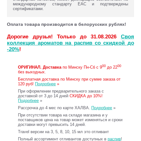
международному стандарту ЕАС и подтверждены
сертификатами.
Оплата товара производится в белорусских рублях!
Дорогие друзья! Только до 31.08.2026
Своя
коллекция ароматов на распив со скидкой до
-20%
!
00
00
ОРИГИНАЛ.
Доставка
по Минску Пн-Сб с 9
до 22
без выходных.
Бесплатная доставка по Минску при сумме заказа от
120 руб!
Подробнее
»
При оформлении предварительного заказа с
доставкой от 3 до 14 дней
СКИДКА до 10%!
Подробнее
»
Рассрочка до 4 мес по карте ХАЛВА.
Подробнее
»
При отсутствии товара на складе магазина и у
поставщиков цена на товар может изменяться и сроки
доставки могут превысить 14 дней.
Travel версии на 3, 5, 8, 10, 15 мл это отливант
Полный ассортимент отливантов доступных в
распив
!