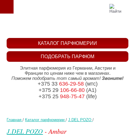
КАТАЛОГ ПАРФЮМЕРИИ
ПОДОБРАТЬ ПАРФЮМ
Элитная парфюмерия из Германии, Австрии и
Франции по ценам ниже чем в магазинах.
Поможем подобрать тот самый аромат!
Звоните!
+375 33
636-29-58
(мтс)
+375 29
106-66-80
(A1)
+375 25
948-75-47
(life)
Главная
/
Каталог парфюмерии
/
J.DEL POZO
/
J.DEL POZO
- Ambar