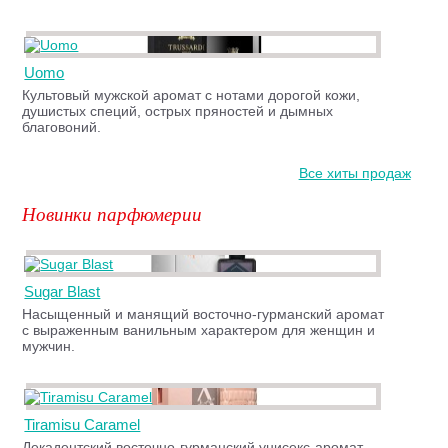
Uomo
Культовый мужской аромат с нотами дорогой кожи,
душистых специй, острых пряностей и дымных
благовоний.
Все хиты продаж
Новинки парфюмерии
Sugar Blast
Насыщенный и манящий восточно-гурманский аромат
с выраженным ванильным характером для женщин и
мужчин.
Tiramisu Caramel
Декадентский восточно-гурманский унисекс-аромат