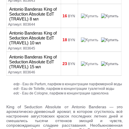
Артикул: 803643
Antonio Banderas King of
Seduction Absolute EdT
16
BYN
(TRAVEL) 8 мл
Артикул: 803644
Antonio Banderas King of
Seduction Absolute EdT
18
BYN
(TRAVEL) 10 мл
Артикул: 803645
Antonio Banderas King of
Seduction Absolute EdT
23
BYN
(TRAVEL) 15 мл
Артикул: 803646
edp
- Eau de Parfum, парфюм в концентрации парфюмерной воды
edt
- Eau de Toilette, парфюм в концентрации туалетной воды
edc
- Eau de Cologne, парфюм в концентрации одеколона
King of Seduction Absolute от Antonio Banderas — это
ароматическо-древесный аромат, в котором сгустилось всё
настроение августовских красок последних летних дней и
смешались тысячи оттенков эмоций и чувств,
сопровождающих сладкие расставания. Необыкновенная