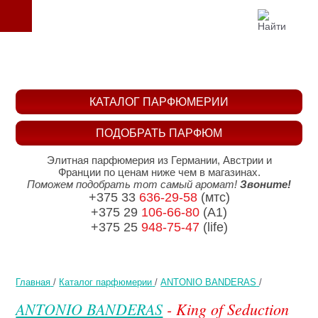
КАТАЛОГ ПАРФЮМЕРИИ
ПОДОБРАТЬ ПАРФЮМ
Элитная парфюмерия из Германии, Австрии и
Франции по ценам ниже чем в магазинах.
Поможем подобрать тот самый аромат!
Звоните!
+375 33
636-29-58
(мтс)
+375 29
106-66-80
(A1)
+375 25
948-75-47
(life)
Главная
/
Каталог парфюмерии
/
ANTONIO BANDERAS
/
ANTONIO BANDERAS
- King of Seduction