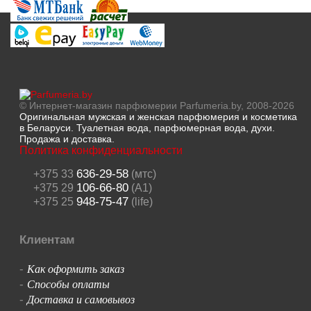
© Интернет-магазин парфюмерии Parfumeria.by, 2008-2026
Оригинальная мужская и женская парфюмерия и косметика
в Беларуси. Туалетная вода, парфюмерная вода, духи.
Продажа и доставка.
Политика конфиденциальности
636-29-58
+375 33
(мтс)
106-66-80
+375 29
(A1)
948-75-47
+375 25
(life)
Клиентам
Как оформить заказ
-
Способы оплаты
-
Доставка и самовывоз
-