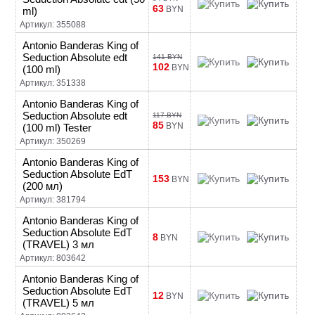
63
BYN
ml)
Артикул: 355088
Antonio Banderas King of
Seduction Absolute edt
141 BYN
102
BYN
(100 ml)
Артикул: 351338
Antonio Banderas King of
Seduction Absolute edt
117 BYN
85
BYN
(100 ml) Tester
Артикул: 350269
Antonio Banderas King of
Seduction Absolute EdT
153
BYN
(200 мл)
Артикул: 381794
Antonio Banderas King of
Seduction Absolute EdT
8
BYN
(TRAVEL) 3 мл
Артикул: 803642
Antonio Banderas King of
Seduction Absolute EdT
12
BYN
(TRAVEL) 5 мл