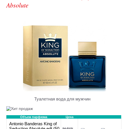
Absolute
Туалетная вода для мужчин
Объем парфюма
Цена
Antonio Banderas King of
Seduction Absolute edt (50
84 BYN