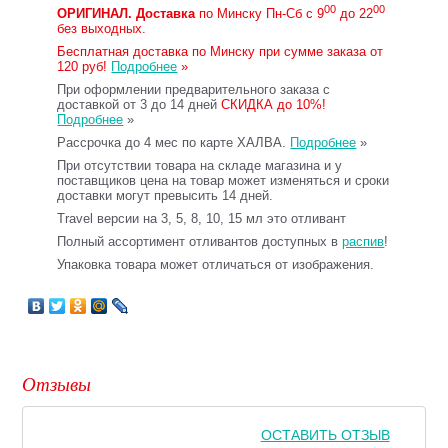
00
00
ОРИГИНАЛ.
Доставка
по Минску Пн-Сб с 9
до 22
без выходных.
Бесплатная доставка по Минску при сумме заказа от
120 руб!
Подробнее
»
При оформлении предварительного заказа с
доставкой от 3 до 14 дней
СКИДКА до 10%!
Подробнее
»
Рассрочка до 4 мес по карте ХАЛВА.
Подробнее
»
При отсутствии товара на складе магазина и у
поставщиков цена на товар может изменяться и сроки
доставки могут превысить 14 дней.
Travel версии на 3, 5, 8, 10, 15 мл это отливант
Полный ассортимент отливантов доступных в
распив
!
Упаковка товара может отличаться от изображения.
Отзывы
ОСТАВИТЬ ОТЗЫВ