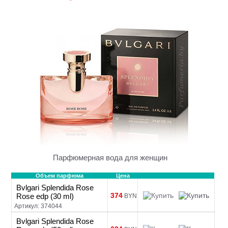
Парфюмерная вода для женщин
Объем парфюма
Цена
Bvlgari Splendida Rose
374
Rose edp (30 ml)
BYN
Артикул: 374044
Bvlgari Splendida Rose