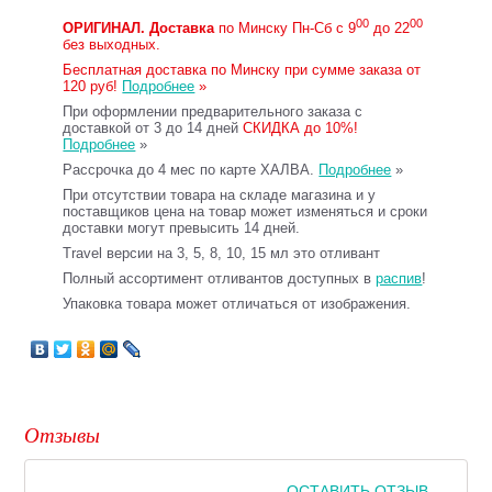
00
00
ОРИГИНАЛ.
Доставка
по Минску Пн-Сб с 9
до 22
без выходных.
Бесплатная доставка по Минску при сумме заказа от
120 руб!
Подробнее
»
При оформлении предварительного заказа с
доставкой от 3 до 14 дней
СКИДКА до 10%!
Подробнее
»
Рассрочка до 4 мес по карте ХАЛВА.
Подробнее
»
При отсутствии товара на складе магазина и у
поставщиков цена на товар может изменяться и сроки
доставки могут превысить 14 дней.
Travel версии на 3, 5, 8, 10, 15 мл это отливант
Полный ассортимент отливантов доступных в
распив
!
Упаковка товара может отличаться от изображения.
Отзывы
ОСТАВИТЬ ОТЗЫВ