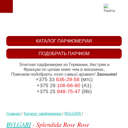
КАТАЛОГ ПАРФЮМЕРИИ
ПОДОБРАТЬ ПАРФЮМ
Элитная парфюмерия из Германии, Австрии и
Франции по ценам ниже чем в магазинах.
Поможем подобрать тот самый аромат!
Звоните!
+375 33
636-29-58
(мтс)
+375 29
106-66-80
(A1)
+375 25
948-75-47
(life)
Главная
/
Каталог парфюмерии
/
BVLGARI
/
BVLGARI
- Splendida Rose Rose