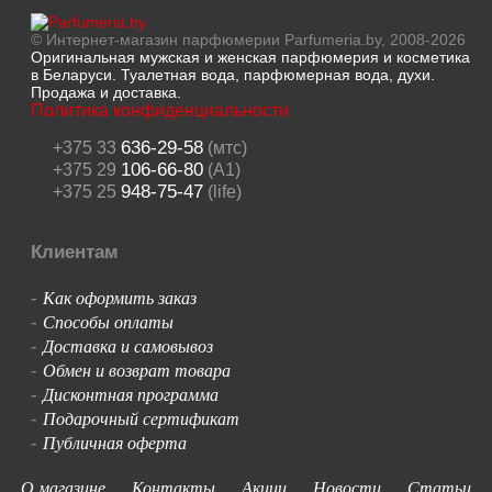
© Интернет-магазин парфюмерии Parfumeria.by, 2008-2026
Оригинальная мужская и женская парфюмерия и косметика
в Беларуси. Туалетная вода, парфюмерная вода, духи.
Продажа и доставка.
Политика конфиденциальности
636-29-58
+375 33
(мтс)
106-66-80
+375 29
(A1)
948-75-47
+375 25
(life)
Клиентам
Как оформить заказ
-
Способы оплаты
-
Доставка и самовывоз
-
Обмен и возврат товара
-
Дисконтная программа
-
Подарочный сертификат
-
Публичная оферта
-
О магазине
Контакты
Акции
Новости
Статьи