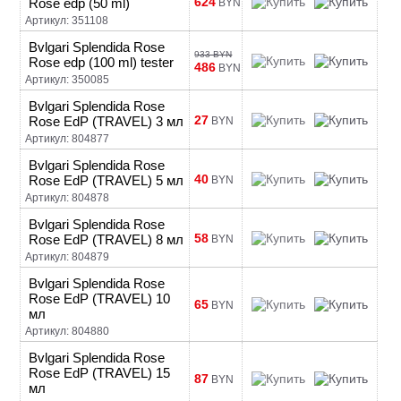
624
Rose edp (50 ml)
BYN
Артикул: 351108
Bvlgari Splendida Rose
933 BYN
Rose edp (100 ml) tester
486
BYN
Артикул: 350085
Bvlgari Splendida Rose
27
Rose EdP (TRAVEL) 3 мл
BYN
Артикул: 804877
Bvlgari Splendida Rose
40
Rose EdP (TRAVEL) 5 мл
BYN
Артикул: 804878
Bvlgari Splendida Rose
58
Rose EdP (TRAVEL) 8 мл
BYN
Артикул: 804879
Bvlgari Splendida Rose
Rose EdP (TRAVEL) 10
65
BYN
мл
Артикул: 804880
Bvlgari Splendida Rose
Rose EdP (TRAVEL) 15
87
BYN
мл