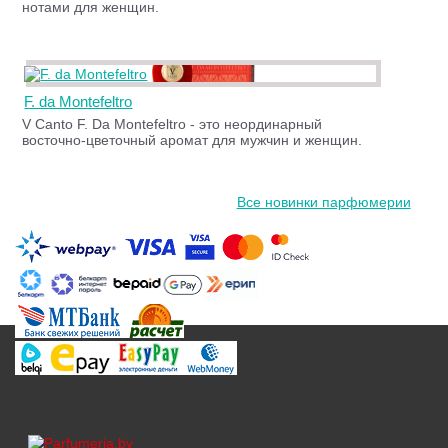
нотами для женщин.
F. da Montefeltro
V Canto F. Da Montefeltro - это неординарный
восточно-цветочный аромат для мужчин и женщин.
Все новинки парфюмерии