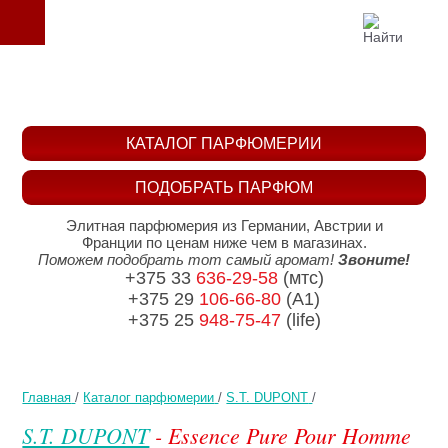
КАТАЛОГ ПАРФЮМЕРИИ
ПОДОБРАТЬ ПАРФЮМ
Элитная парфюмерия из Германии, Австрии и
Франции по ценам ниже чем в магазинах.
Поможем подобрать тот самый аромат!
Звоните!
+375 33
636-29-58
(мтс)
+375 29
106-66-80
(A1)
+375 25
948-75-47
(life)
Главная
/
Каталог парфюмерии
/
S.T. DUPONT
/
S.T. DUPONT
- Essence Pure Pour Homme