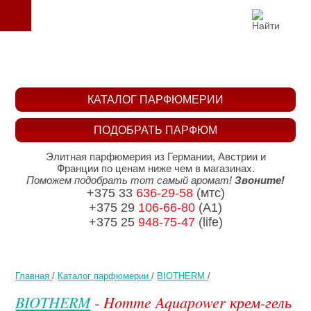
КАТАЛОГ ПАРФЮМЕРИИ
ПОДОБРАТЬ ПАРФЮМ
Элитная парфюмерия из Германии, Австрии и
Франции по ценам ниже чем в магазинах.
Поможем подобрать тот самый аромат!
Звоните!
+375 33
636-29-58
(мтс)
+375 29
106-66-80
(A1)
+375 25
948-75-47
(life)
Главная
/
Каталог парфюмерии
/
BIOTHERM
/
BIOTHERM
- Homme Aquapower крем-гель