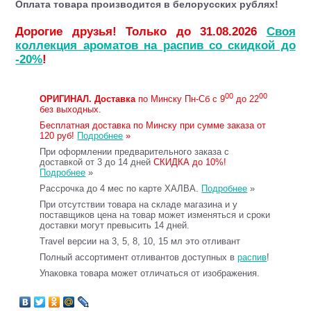
Оплата товара производится в белорусских рублях!
Дорогие друзья! Только до 31.08.2026
Своя
коллекция ароматов на распив со скидкой до
-20%
!
00
00
ОРИГИНАЛ.
Доставка
по Минску Пн-Сб с 9
до 22
без выходных.
Бесплатная доставка по Минску при сумме заказа от
120 руб!
Подробнее
»
При оформлении предварительного заказа с
доставкой от 3 до 14 дней
СКИДКА до 10%!
Подробнее
»
Рассрочка до 4 мес по карте ХАЛВА.
Подробнее
»
При отсутствии товара на складе магазина и у
поставщиков цена на товар может изменяться и сроки
доставки могут превысить 14 дней.
Travel версии на 3, 5, 8, 10, 15 мл это отливант
Полный ассортимент отливантов доступных в
распив
!
Упаковка товара может отличаться от изображения.