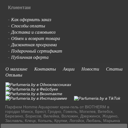
Клиентам
Как оформить заказ
-
Способы оплаты
-
Доставка и самовывоз
-
Обмен и возврат товара
-
Дисконтная программа
-
Подарочный сертификат
-
Публичная оферта
-
О магазине
Контакты
Акции
Новости
Статьи
Отзывы
Парфюм Homme Aquapower крем-гель от BIOTHERM в
городах Минск, Брест, Гродно, Гомель, Могилев, Витебск,
Березино, Борисов, Вилейка, Воложин, Дзержинск, Жодино,
Заславль, Клецк, Копыль, Крупки, Логойск, Любань, Марьина
Горка, Молодечно, Мядель, Несвиж, Слуцк, Смолевичи,