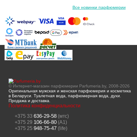
Все новинки парфюмерии
© Интернет-магазин парфюмерии Parfumeria.by, 2008-2026
Оригинальная мужская и женская парфюмерия и косметика
в Беларуси. Туалетная вода, парфюмерная вода, духи.
Продажа и доставка.
Политика конфиденциальности
636-29-58
+375 33
(мтс)
106-66-80
+375 29
(A1)
948-75-47
+375 25
(life)