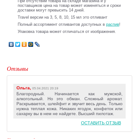
При отсутствии товара на складе магазина и у
поставщиков цена на товар может изменяться и сроки
доставки могут превысить 14 дней.
Travel версии на 3, 5, 8, 10, 15 мл это отливант
Полный ассортимент отливантов доступных в
распив
!
Упаковка товара может отличаться от изображения.
Отзывы
Ольга,
05.04.2021 20:19
Благородный. Начинается как мужской,
алкогольный. Но это обман. Сложный аромат.
Раскрывается, шлейфит и звучит весь день. Только
нужна теплая кожа. Никаких ягодок, конфеток или
сахарку вы в нем не найдете. Высший пилотаж.
ОСТАВИТЬ ОТЗЫВ