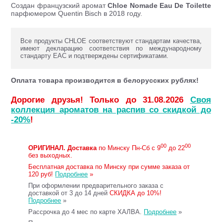
Создан французский аромат
Chloe Nomade Eau De Toilette
парфюмером Quentin Bisch в 2018 году.
Все продукты CHLOE соответствуют стандартам качества,
имеют декларацию соответствия по международному
стандарту ЕАС и подтверждены сертификатами.
Оплата товара производится в белорусских рублях!
Дорогие друзья! Только до 31.08.2026
Своя
коллекция ароматов на распив со скидкой до
-20%
!
00
00
ОРИГИНАЛ.
Доставка
по Минску Пн-Сб с 9
до 22
без выходных.
Бесплатная доставка по Минску при сумме заказа от
120 руб!
Подробнее
»
При оформлении предварительного заказа с
доставкой от 3 до 14 дней
СКИДКА до 10%!
Подробнее
»
Рассрочка до 4 мес по карте ХАЛВА.
Подробнее
»