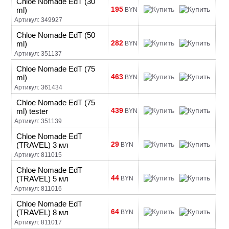
Chloe Nomade EdT (30
195
ml)
BYN
Артикул: 349927
Chloe Nomade EdT (50
282
ml)
BYN
Артикул: 351137
Chloe Nomade EdT (75
463
ml)
BYN
Артикул: 361434
Chloe Nomade EdT (75
439
ml) tester
BYN
Артикул: 351139
Chloe Nomade EdT
29
(TRAVEL) 3 мл
BYN
Артикул: 811015
Chloe Nomade EdT
44
(TRAVEL) 5 мл
BYN
Артикул: 811016
Chloe Nomade EdT
64
(TRAVEL) 8 мл
BYN
Артикул: 811017