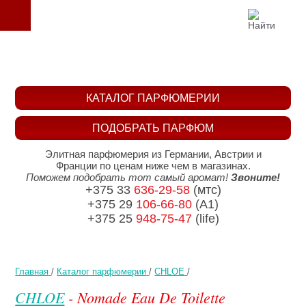
КАТАЛОГ ПАРФЮМЕРИИ
ПОДОБРАТЬ ПАРФЮМ
Элитная парфюмерия из Германии, Австрии и
Франции по ценам ниже чем в магазинах.
Поможем подобрать тот самый аромат!
Звоните!
+375 33
636-29-58
(мтс)
+375 29
106-66-80
(A1)
+375 25
948-75-47
(life)
Главная
/
Каталог парфюмерии
/
CHLOE
/
CHLOE
- Nomade Eau De Toilette