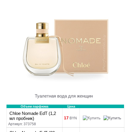
Туалетная вода для женщин
Объем парфюма
Цена
Chloe Nomade EdT (1,2
17
мл пробник)
BYN
Артикул: 373758