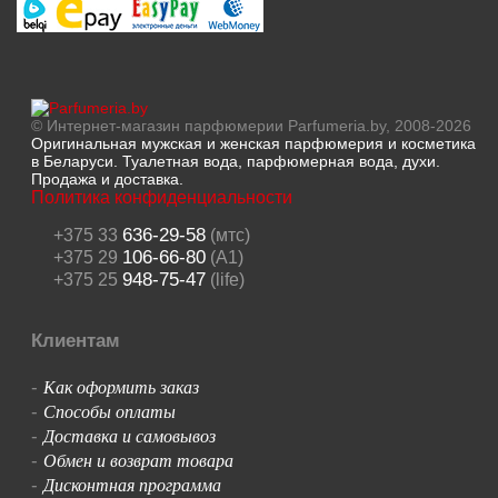
© Интернет-магазин парфюмерии Parfumeria.by, 2008-2026
Оригинальная мужская и женская парфюмерия и косметика
в Беларуси. Туалетная вода, парфюмерная вода, духи.
Продажа и доставка.
Политика конфиденциальности
636-29-58
+375 33
(мтс)
106-66-80
+375 29
(A1)
948-75-47
+375 25
(life)
Клиентам
Как оформить заказ
-
Способы оплаты
-
Доставка и самовывоз
-
Обмен и возврат товара
-
Дисконтная программа
-