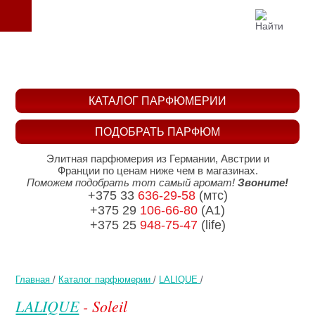
КАТАЛОГ ПАРФЮМЕРИИ
ПОДОБРАТЬ ПАРФЮМ
Элитная парфюмерия из Германии, Австрии и
Франции по ценам ниже чем в магазинах.
Поможем подобрать тот самый аромат!
Звоните!
+375 33
636-29-58
(мтс)
+375 29
106-66-80
(A1)
+375 25
948-75-47
(life)
Главная
/
Каталог парфюмерии
/
LALIQUE
/
LALIQUE
- Soleil