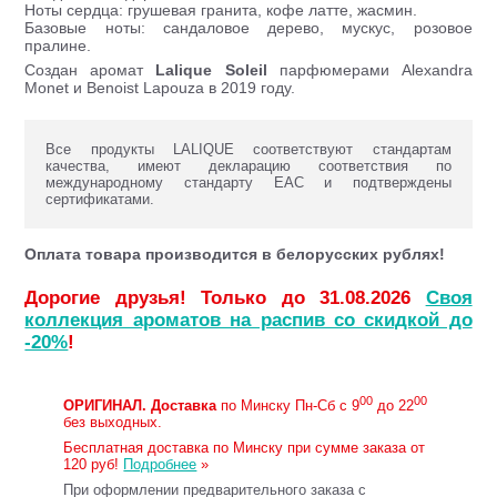
Ноты сердца: грушевая гранита, кофе латте, жасмин.
Базовые ноты: сандаловое дерево, мускус, розовое
пралине.
Создан аромат
Lalique Soleil
парфюмерами Alexandra
Monet и Benoist Lapouza в 2019 году.
Все продукты LALIQUE соответствуют стандартам
качества, имеют декларацию соответствия по
международному стандарту ЕАС и подтверждены
сертификатами.
Оплата товара производится в белорусских рублях!
Дорогие друзья! Только до 31.08.2026
Своя
коллекция ароматов на распив со скидкой до
-20%
!
00
00
ОРИГИНАЛ.
Доставка
по Минску Пн-Сб с 9
до 22
без выходных.
Бесплатная доставка по Минску при сумме заказа от
120 руб!
Подробнее
»
При оформлении предварительного заказа с