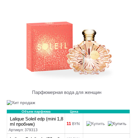
Парфюмерная вода для женщин
Объем парфюма
Цена
Lalique Soleil edp (mini 1,8
11
ml пробник)
BYN
Артикул: 379313