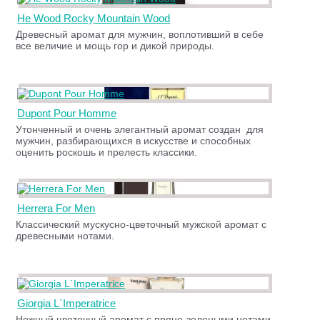
He Wood Rocky Mountain Wood
Древесный аромат для мужчин, воплотивший в себе
все величие и мощь гор и дикой природы.
Dupont Pour Homme
Утонченный и очень элегантный аромат создан для
мужчин, разбирающихся в искусстве и способных
оценить роскошь и прелесть классики.
Herrera For Men
Классический мускусно-цветочный мужской аромат с
древесными нотами.
Giorgia L`Imperatrice
Нежный цветочный аромат с пряно-зелеными нотами