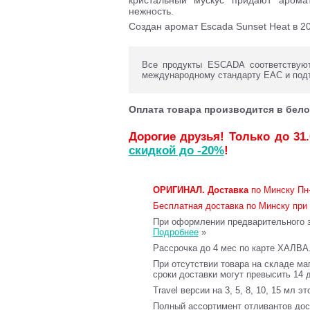
кристальный мускус придают аромат
нежность.
Создан аромат Escada Sunset Heat в 20
Все продукты ESCADA соответствуют
международному стандарту ЕАС и под
Оплата товара производится в бело
Дорогие друзья! Только до 31
скидкой до -20%
!
ОРИГИНАЛ.
Доставка
по Минску Пн-
Бесплатная доставка по Минску при 
При оформлении предварительного за
Подробнее
»
Рассрочка до 4 мес по карте ХАЛВА
При отсутствии товара на складе ма
сроки доставки могут превысить 14 
Travel версии на 3, 5, 8, 10, 15 мл э
Полный ассортимент отливантов до