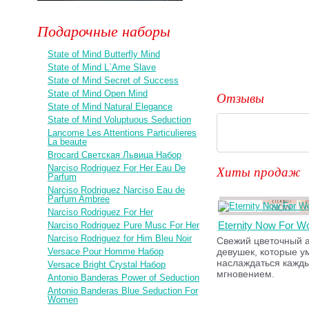
Подарочные наборы
State of Mind Butterfly Mind
State of Mind L`Ame Slave
State of Mind Secret of Success
State of Mind Open Mind
Отзывы
State of Mind Natural Elegance
State of Mind Voluptuous Seduction
Lancome Les Attentions Particulieres
La beaute
Brocard Светская Львица Набор
Narciso Rodriguez For Her Eau De
Хиты продаж
Parfum
Narciso Rodriguez Narciso Eau de
Parfum Ambree
Narciso Rodriguez For Her
Eternity Now For 
Narciso Rodriguez Pure Musc For Her
Narciso Rodriguez for Him Bleu Noir
Свежий цветочный 
Versace Pour Homme Набор
девушек, которые у
наслаждаться кажд
Versace Bright Crystal Набор
мгновением.
Antonio Banderas Power of Seduction
Antonio Banderas Blue Seduction For
Women