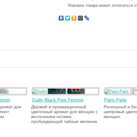
Упаковка товара может отличаться о
Women
Guilty Black Pour Femme
Paris-Paris
аромат для
Дерзкий и провакационный
Роскошный и бе
меют
цветочный аромат для женщин с
шипровый цвето
ым
восточными нотами,
женщин.
пробуждающий тайные желания.