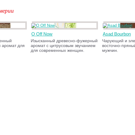
мерии
O Off Now
Asad Bourbon
венный
Изысканный древесно-фужерный
Чарующий и эле
 аромат для
аромат с цитрусовым звучанием
восточно-пряны
для современных женщин.
мужчин.