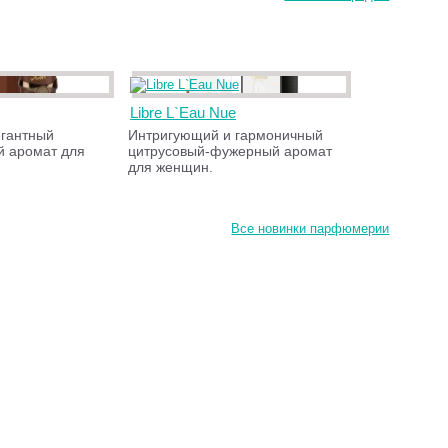
Libre L`Eau Nue
гантный
Интригующий и гармоничный
й аромат для
цитрусовый-фужерный аромат
для женщин.
Все новинки парфюмерии