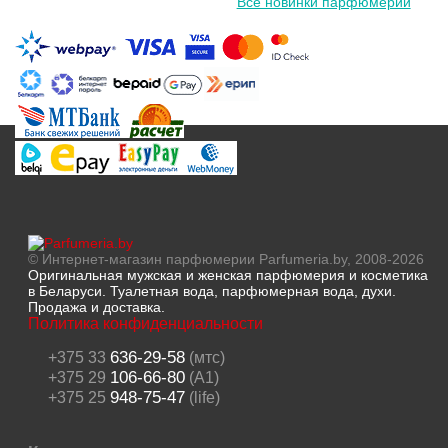
Все новинки парфюмерии
© Интернет-магазин парфюмерии Parfumeria.by, 2008-2026
Оригинальная мужская и женская парфюмерия и косметика
в Беларуси. Туалетная вода, парфюмерная вода, духи.
Продажа и доставка.
Политика конфиденциальности
636-29-58
+375 33
(мтс)
106-66-80
+375 29
(A1)
948-75-47
+375 25
(life)