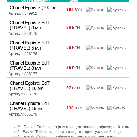
Объем парфюма
Цена
Chanel Egoiste (100 ml)
768
BYN
Артикул: 349952
Chanel Egoiste EdT
38
(TRAVEL) 3 мл
BYN
Артикул: 806175
Chanel Egoiste EdT
59
(TRAVEL) 5 мл
BYN
Артикул: 806176
Chanel Egoiste EdT
85
(TRAVEL) 8 мл
BYN
Артикул: 806177
Chanel Egoiste EdT
97
(TRAVEL) 10 мл
BYN
Артикул: 806178
Chanel Egoiste EdT
130
(TRAVEL) 15 мл
BYN
Артикул: 806179
edp
- Eau de Parfum, парфюм в концентрации парфюмерной воды
edt
- Eau de Toilette, парфюм в концентрации туалетной воды
edc
- Eau de Cologne, парфюм в концентрации одеколона