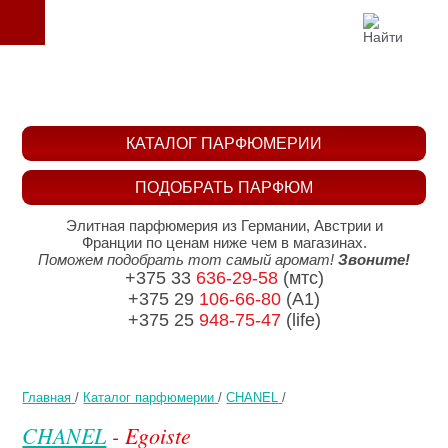
КАТАЛОГ ПАРФЮМЕРИИ
ПОДОБРАТЬ ПАРФЮМ
Элитная парфюмерия из Германии, Австрии и
Франции по ценам ниже чем в магазинах.
Поможем подобрать тот самый аромат!
Звоните!
+375 33
636-29-58
(мтс)
+375 29
106-66-80
(A1)
+375 25
948-75-47
(life)
Главная
/
Каталог парфюмерии
/
CHANEL
/
CHANEL
- Egoiste