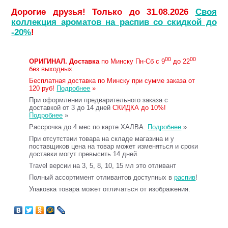
Дорогие друзья! Только до 31.08.2026
Своя
коллекция ароматов на распив со скидкой до
-20%
!
00
00
ОРИГИНАЛ.
Доставка
по Минску Пн-Сб с 9
до 22
без выходных.
Бесплатная доставка по Минску при сумме заказа от
120 руб!
Подробнее
»
При оформлении предварительного заказа с
доставкой от 3 до 14 дней
СКИДКА до 10%!
Подробнее
»
Рассрочка до 4 мес по карте ХАЛВА.
Подробнее
»
При отсутствии товара на складе магазина и у
поставщиков цена на товар может изменяться и сроки
доставки могут превысить 14 дней.
Travel версии на 3, 5, 8, 10, 15 мл это отливант
Полный ассортимент отливантов доступных в
распив
!
Упаковка товара может отличаться от изображения.