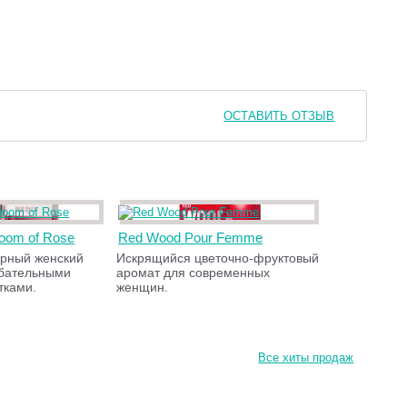
ОСТАВИТЬ ОТЗЫВ
loom of Rose
Red Wood Pour Femme
арный женский
Искрящийся цветочно-фруктовый
ибательными
аромат для современных
тками.
женщин.
Все хиты продаж