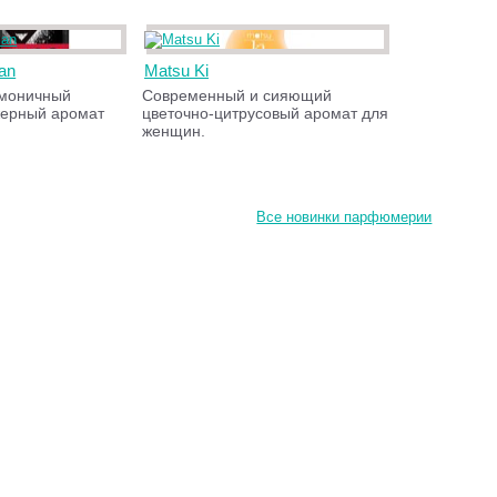
an
Matsu Ki
рмоничный
Современный и сияющий
жерный аромат
цветочно-цитрусовый аромат для
женщин.
Все новинки парфюмерии