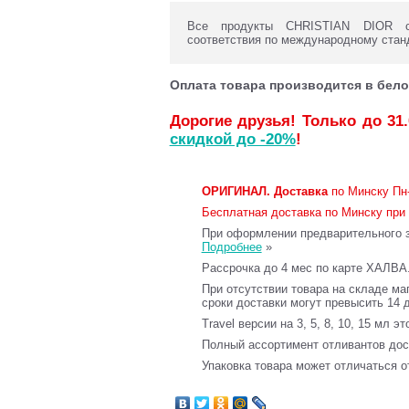
Все продукты CHRISTIAN DIOR со
соответствия по международному стан
Оплата товара производится в бело
Дорогие друзья! Только до 31
скидкой до -20%
!
ОРИГИНАЛ.
Доставка
по Минску Пн-
Бесплатная доставка по Минску при 
При оформлении предварительного за
Подробнее
»
Рассрочка до 4 мес по карте ХАЛВА
При отсутствии товара на складе ма
сроки доставки могут превысить 14 
Travel версии на 3, 5, 8, 10, 15 мл э
Полный ассортимент отливантов до
Упаковка товара может отличаться о