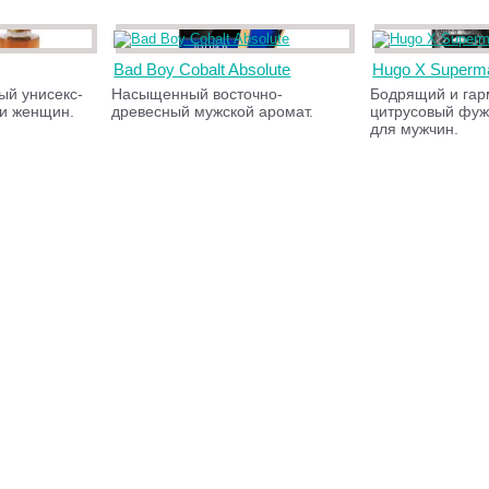
Bad Boy Cobalt Absolute
Hugo X Superm
й унисекс-
Насыщенный восточно-
Бодрящий и га
 и женщин.
древесный мужской аромат.
цитрусовый фу
для мужчин.