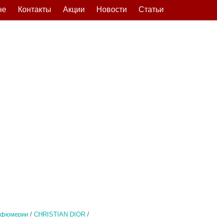
не
Контакты
Акции
Новости
Статьи
рфюмерии
/
CHRISTIAN DIOR
/