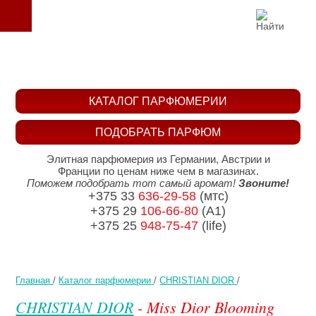
КАТАЛОГ ПАРФЮМЕРИИ
ПОДОБРАТЬ ПАРФЮМ
Элитная парфюмерия из Германии, Австрии и
Франции по ценам ниже чем в магазинах.
Поможем подобрать тот самый аромат!
Звоните!
+375 33
636-29-58
(мтс)
+375 29
106-66-80
(A1)
+375 25
948-75-47
(life)
Главная
/
Каталог парфюмерии
/
CHRISTIAN DIOR
/
CHRISTIAN DIOR
- Miss Dior Blooming