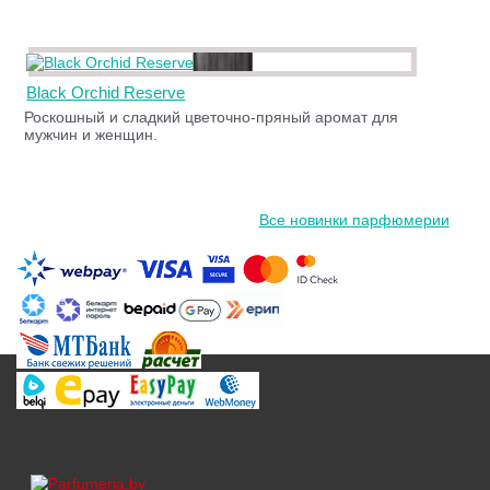
Black Orchid Reserve
Роскошный и сладкий цветочно-пряный аромат для
мужчин и женщин.
Все новинки парфюмерии