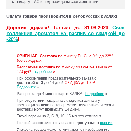
стандарту ЕАС и подтверждены сертификатами.
Оплата товара производится в белорусских рублях!
Дорогие друзья! Только до 31.08.2026
Своя
коллекция ароматов на распив со скидкой до
-20%
!
00
00
ОРИГИНАЛ.
Доставка
по Минску Пн-Сб с 9
до 22
без выходных.
Бесплатная доставка по Минску при сумме заказа от
120 руб!
Подробнее
»
При оформлении предварительного заказа с
доставкой от 3 до 14 дней
СКИДКА до 10%!
Подробнее
»
Рассрочка до 4 мес по карте ХАЛВА.
Подробнее
»
При отсутствии товара на складе магазина и у
поставщиков цена на товар может изменяться и сроки
доставки могут превысить 14 дней.
Travel версии на 3, 5, 8, 10, 15 мл это отливант
Полный ассортимент отливантов доступных в
распив
!
Упаковка товара может отличаться от изображения.