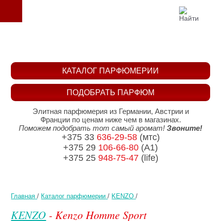
КАТАЛОГ ПАРФЮМЕРИИ
ПОДОБРАТЬ ПАРФЮМ
Элитная парфюмерия из Германии, Австрии и
Франции по ценам ниже чем в магазинах.
Поможем подобрать тот самый аромат!
Звоните!
+375 33
636-29-58
(мтс)
+375 29
106-66-80
(A1)
+375 25
948-75-47
(life)
Главная
/
Каталог парфюмерии
/
KENZO
/
KENZO
- Kenzo Homme Sport