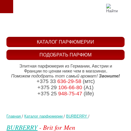
КАТАЛОГ ПАРФЮМЕРИИ
ПОДОБРАТЬ ПАРФЮМ
Элитная парфюмерия из Германии, Австрии и
Франции по ценам ниже чем в магазинах.
Поможем подобрать тот самый аромат!
Звоните!
+375 33
636-29-58
(мтс)
+375 29
106-66-80
(A1)
+375 25
948-75-47
(life)
Главная
/
Каталог парфюмерии
/
BURBERRY
/
BURBERRY
- Brit for Men