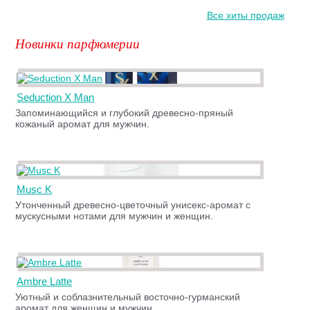
Все хиты продаж
Новинки парфюмерии
Seduction X Man
Запоминающийся и глубокий древесно-пряный
кожаный аромат для мужчин.
Musc K
Утонченный древесно-цветочный унисекс-аромат с
мускусными нотами для мужчин и женщин.
Ambre Latte
Уютный и соблазнительный восточно-гурманский
аромат для женщин и мужчин.