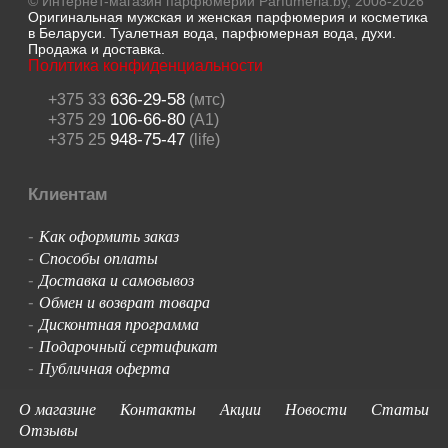
© Интернет-магазин парфюмерии Parfumeria.by, 2008-2026
Оригинальная мужская и женская парфюмерия и косметика
в Беларуси. Туалетная вода, парфюмерная вода, духи.
Продажа и доставка.
Политика конфиденциальности
636-29-58
+375 33
(мтс)
106-66-80
+375 29
(A1)
948-75-47
+375 25
(life)
Клиентам
Как оформить заказ
-
Способы оплаты
-
Доставка и самовывоз
-
Обмен и возврат товара
-
Дисконтная программа
-
Подарочный сертификат
-
Публичная оферта
-
О магазине
Контакты
Акции
Новости
Статьи
Отзывы