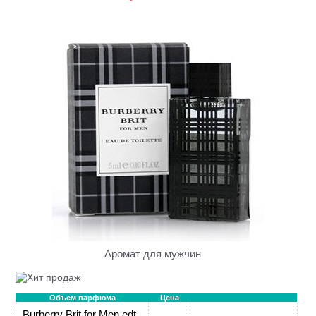
Аромат для мужчин
Объем парфюма
Цена
Burberry Brit for Men edt