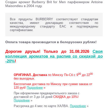
Создан аромат Burberry Brit for Men парфюмером Antoine
Maisondieu в 2004 году.
Все продукты BURBERRY соответствуют стандартам
качества, имеют декларацию соответствия по
международному стандарту ЕАС и подтверждены
сертификатами.
Оплата товара производится в белорусских рублях!
Дорогие друзья! Только до 31.08.2026
Своя
коллекция ароматов на распив со скидкой до
-20%
!
00
00
ОРИГИНАЛ.
Доставка
по Минску Пн-Сб с 9
до 22
без выходных.
Бесплатная доставка по Минску при сумме заказа от
120 руб!
Подробнее
»
При оформлении предварительного заказа с
доставкой от 3 до 14 дней
СКИДКА до 10%!
Подробнее
»
Рассрочка до 4 мес по карте ХАЛВА.
Подробнее
»