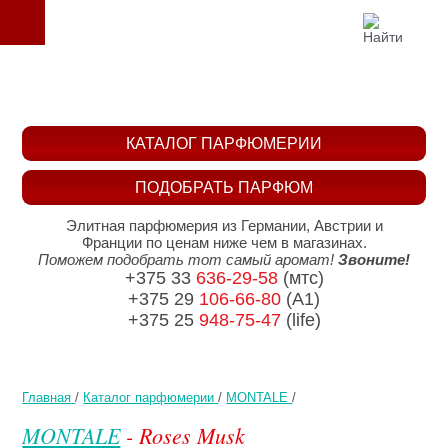
КАТАЛОГ ПАРФЮМЕРИИ
ПОДОБРАТЬ ПАРФЮМ
Элитная парфюмерия из Германии, Австрии и
Франции по ценам ниже чем в магазинах.
Поможем подобрать тот самый аромат!
Звоните!
+375 33
636-29-58
(мтс)
+375 29
106-66-80
(A1)
+375 25
948-75-47
(life)
Главная
/
Каталог парфюмерии
/
MONTALE
/
MONTALE
- Roses Musk