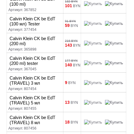
132 BYN
(100 ml)
101
BYN
Артикул: 367852
Calvin Klein CK be EdT
91 BYN
(100 мл) Tester
59
BYN
Артикул: 377454
Calvin Klein CK be EdT
216 BYN
(200 ml)
143
BYN
Артикул: 365898
Calvin Klein CK be EdT
177 BYN
(200 ml) tester
140
BYN
Артикул: 367045
Calvin Klein CK be EdT
9
(TRAVEL) 3 мл
BYN
Артикул: 807454
Calvin Klein CK be EdT
13
(TRAVEL) 5 мл
BYN
Артикул: 807455
Calvin Klein CK be EdT
18
(TRAVEL) 8 мл
BYN
Артикул: 807456