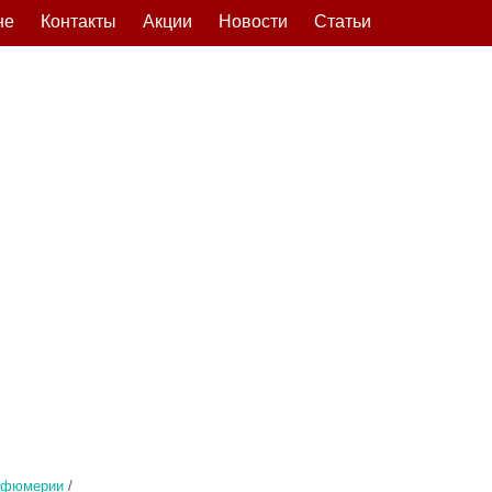
не
Контакты
Акции
Новости
Статьи
рфюмерии
/