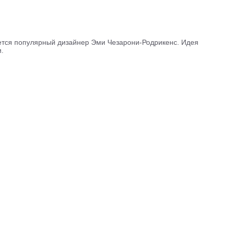
тся популярный дизайнер Эми Чезарони-Родрикенс. Идея
.