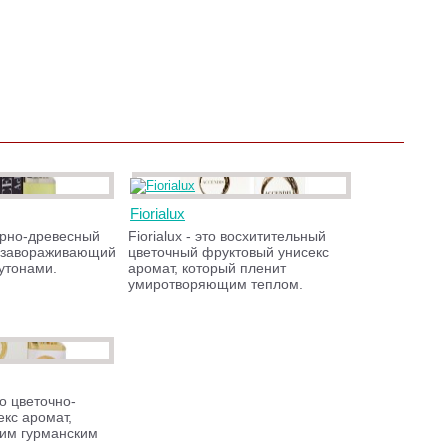
Fiorialux
ерно-древесный
Fiorialux - это восхитительный
, завораживающий
цветочный фруктовый унисекс
утонами.
аромат, который пленит
умиротворяющим теплом.
то цветочно-
кс аромат,
им гурманским