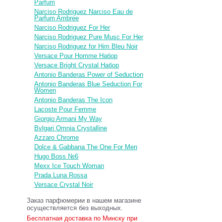
Parfum
Narciso Rodriguez Narciso Eau de
Parfum Ambree
Narciso Rodriguez For Her
Narciso Rodriguez Pure Musc For Her
Narciso Rodriguez for Him Bleu Noir
Versace Pour Homme Набор
Versace Bright Crystal Набор
Antonio Banderas Power of Seduction
Antonio Banderas Blue Seduction For
Women
Antonio Banderas The Icon
Lacoste Pour Femme
Giorgio Armani My Way
Bvlgari Omnia Crystalline
Azzaro Chrome
Dolce & Gabbana The One For Men
Hugo Boss №6
Mexx Ice Touch Woman
Prada Luna Rossa
Versace Crystal Noir
Заказ парфюмерии в нашем магазине
осуществляется без выходных.
Бесплатная доставка по Минску при