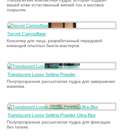
Ультралегкая компактная пудра, которая подарит
вашей коже естественный мягкий тон и матовое
покрытие.
Secret Camouflage
Консилер для лица, разработанный передовой
командой опытных бьюти-мастеров.
Translucent Loose Setting Powder
Полупрозрачная рассыпчатая пудра для завершения
макияжа.
Translucent Loose Setting Powder Ultra-Blur
Полупрозрачная рассыпчатая пудра для фиксации
без талька.