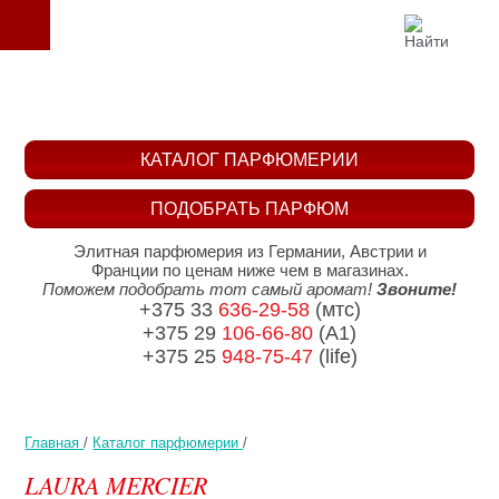
КАТАЛОГ ПАРФЮМЕРИИ
ПОДОБРАТЬ ПАРФЮМ
Элитная парфюмерия из Германии, Австрии и
Франции по ценам ниже чем в магазинах.
Поможем подобрать тот самый аромат!
Звоните!
+375 33
636-29-58
(мтс)
+375 29
106-66-80
(A1)
+375 25
948-75-47
(life)
Главная
/
Каталог парфюмерии
/
LAURA MERCIER