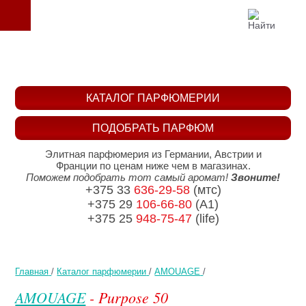
КАТАЛОГ ПАРФЮМЕРИИ
ПОДОБРАТЬ ПАРФЮМ
Элитная парфюмерия из Германии, Австрии и
Франции по ценам ниже чем в магазинах.
Поможем подобрать тот самый аромат!
Звоните!
+375 33
636-29-58
(мтс)
+375 29
106-66-80
(A1)
+375 25
948-75-47
(life)
Главная
/
Каталог парфюмерии
/
AMOUAGE
/
AMOUAGE
- Purpose 50