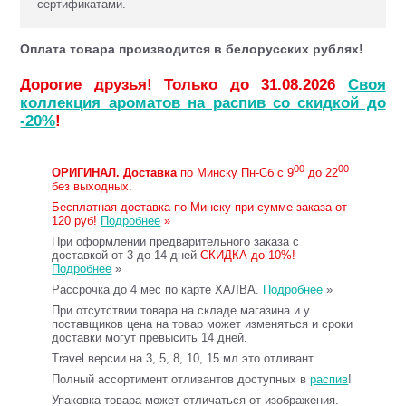
сертификатами.
Оплата товара производится в белорусских рублях!
Дорогие друзья! Только до 31.08.2026
Своя
коллекция ароматов на распив со скидкой до
-20%
!
00
00
ОРИГИНАЛ.
Доставка
по Минску Пн-Сб с 9
до 22
без выходных.
Бесплатная доставка по Минску при сумме заказа от
120 руб!
Подробнее
»
При оформлении предварительного заказа с
доставкой от 3 до 14 дней
СКИДКА до 10%!
Подробнее
»
Рассрочка до 4 мес по карте ХАЛВА.
Подробнее
»
При отсутствии товара на складе магазина и у
поставщиков цена на товар может изменяться и сроки
доставки могут превысить 14 дней.
Travel версии на 3, 5, 8, 10, 15 мл это отливант
Полный ассортимент отливантов доступных в
распив
!
Упаковка товара может отличаться от изображения.