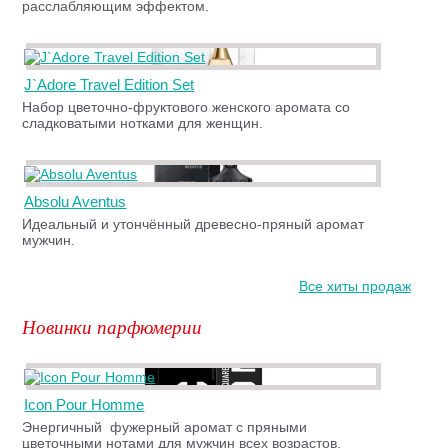
расслабляющим эффектом.
J`Adore Travel Edition Set
Набор цветочно-фруктового женского аромата со
сладковатыми нотками для женщин.
Absolu Aventus
Идеальный и утончённый древесно-пряный аромат
мужчин.
Все хиты продаж
Новинки парфюмерии
Icon Pour Homme
Энергичный фужерный аромат с пряными
цветочными нотами для мужчин всех возрастов.