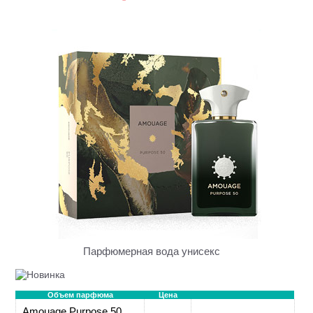
Парфюмерная вода унисекс
Объем парфюма
Цена
Amouage Purpose 50