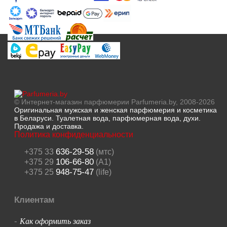
© Интернет-магазин парфюмерии Parfumeria.by, 2008-2026
Оригинальная мужская и женская парфюмерия и косметика
в Беларуси. Туалетная вода, парфюмерная вода, духи.
Продажа и доставка.
Политика конфиденциальности
636-29-58
+375 33
(мтс)
106-66-80
+375 29
(A1)
948-75-47
+375 25
(life)
Клиентам
Как оформить заказ
-