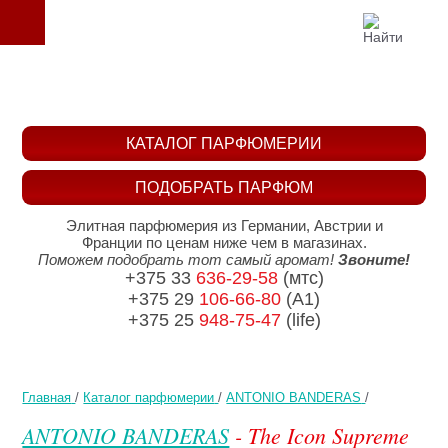
КАТАЛОГ ПАРФЮМЕРИИ
ПОДОБРАТЬ ПАРФЮМ
Элитная парфюмерия из Германии, Австрии и
Франции по ценам ниже чем в магазинах.
Поможем подобрать тот самый аромат!
Звоните!
+375 33
636-29-58
(мтс)
+375 29
106-66-80
(A1)
+375 25
948-75-47
(life)
Главная
/
Каталог парфюмерии
/
ANTONIO BANDERAS
/
ANTONIO BANDERAS
- The Icon Supreme