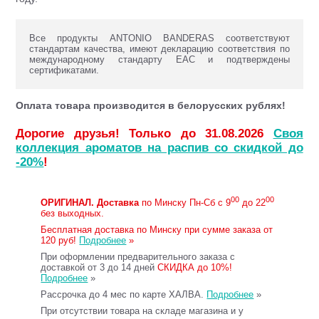
Все продукты ANTONIO BANDERAS соответствуют
стандартам качества, имеют декларацию соответствия по
международному стандарту ЕАС и подтверждены
сертификатами.
Оплата товара производится в белорусских рублях!
Дорогие друзья! Только до 31.08.2026
Своя
коллекция ароматов на распив со скидкой до
-20%
!
00
00
ОРИГИНАЛ.
Доставка
по Минску Пн-Сб с 9
до 22
без выходных.
Бесплатная доставка по Минску при сумме заказа от
120 руб!
Подробнее
»
При оформлении предварительного заказа с
доставкой от 3 до 14 дней
СКИДКА до 10%!
Подробнее
»
Рассрочка до 4 мес по карте ХАЛВА.
Подробнее
»
При отсутствии товара на складе магазина и у