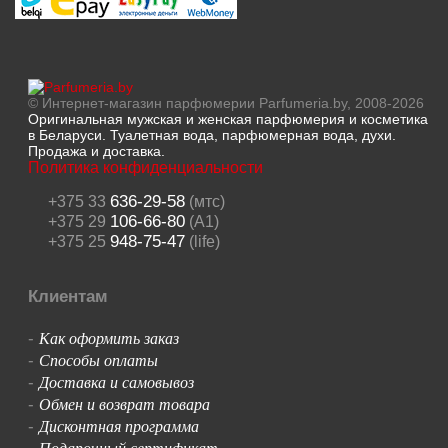
© Интернет-магазин парфюмерии Parfumeria.by, 2008-2026
Оригинальная мужская и женская парфюмерия и косметика
в Беларуси. Туалетная вода, парфюмерная вода, духи.
Продажа и доставка.
Политика конфиденциальности
636-29-58
+375 33
(мтс)
106-66-80
+375 29
(A1)
948-75-47
+375 25
(life)
Клиентам
Как оформить заказ
-
Способы оплаты
-
Доставка и самовывоз
-
Обмен и возврат товара
-
Дисконтная программа
-
Подарочный сертификат