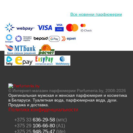
Все новинки парфюмерии
© Интернет-магазин парфюмерии Parfumeria.by, 2008-2026
Оригинальная мужская и женская парфюмерия и косметика
в Беларуси. Туалетная вода, парфюмерная вода, духи.
Продажа и доставка.
Политика конфиденциальности
636-29-58
+375 33
(мтс)
106-66-80
+375 29
(A1)
948-75-47
+375 25
(life)