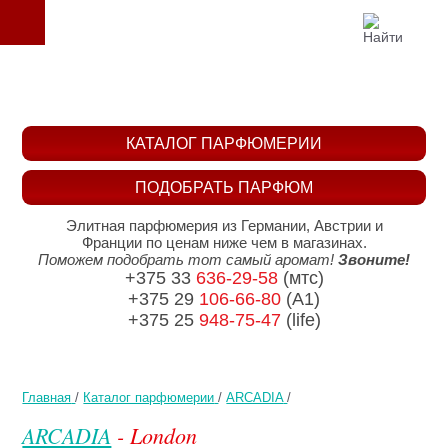
КАТАЛОГ ПАРФЮМЕРИИ
ПОДОБРАТЬ ПАРФЮМ
Элитная парфюмерия из Германии, Австрии и
Франции по ценам ниже чем в магазинах.
Поможем подобрать тот самый аромат!
Звоните!
+375 33
636-29-58
(мтс)
+375 29
106-66-80
(A1)
+375 25
948-75-47
(life)
Главная
/
Каталог парфюмерии
/
ARCADIA
/
ARCADIA
- London