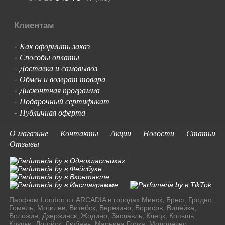
Клиентам
Как оформить заказ
-
Способы оплаты
-
Доставка и самовывоз
-
Обмен и возврат товара
-
Дисконтная программа
-
Подарочный сертификат
-
Публичная оферта
-
О магазине
Контакты
Акции
Новости
Статьи
Отзывы
Парфюм London от ARCADIA в городах Минск, Брест, Гродно,
Гомель, Могилев, Витебск, Березино, Борисов, Вилейка,
Воложин, Дзержинск, Жодино, Заславль, Клецк, Копыль,
Крупки, Логойск, Любань, Марьина Горка, Молодечно,