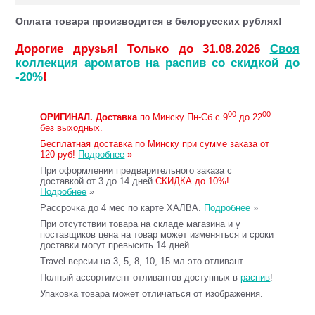
Оплата товара производится в белорусских рублях!
Дорогие друзья! Только до 31.08.2026
Своя
коллекция ароматов на распив со скидкой до
-20%
!
00
00
ОРИГИНАЛ.
Доставка
по Минску Пн-Сб с 9
до 22
без выходных.
Бесплатная доставка по Минску при сумме заказа от
120 руб!
Подробнее
»
При оформлении предварительного заказа с
доставкой от 3 до 14 дней
СКИДКА до 10%!
Подробнее
»
Рассрочка до 4 мес по карте ХАЛВА.
Подробнее
»
При отсутствии товара на складе магазина и у
поставщиков цена на товар может изменяться и сроки
доставки могут превысить 14 дней.
Travel версии на 3, 5, 8, 10, 15 мл это отливант
Полный ассортимент отливантов доступных в
распив
!
Упаковка товара может отличаться от изображения.