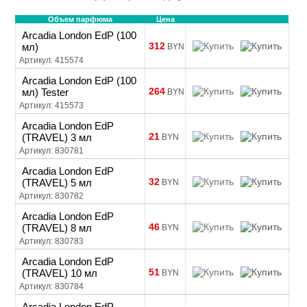
Объем парфюма
Цена
Arcadia London EdP (100
312
мл)
BYN
Артикул: 415574
Arcadia London EdP (100
264
мл) Tester
BYN
Артикул: 415573
Arcadia London EdP
21
(TRAVEL) 3 мл
BYN
Артикул: 830781
Arcadia London EdP
32
(TRAVEL) 5 мл
BYN
Артикул: 830782
Arcadia London EdP
46
(TRAVEL) 8 мл
BYN
Артикул: 830783
Arcadia London EdP
51
(TRAVEL) 10 мл
BYN
Артикул: 830784
Arcadia London EdP