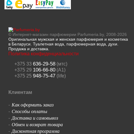
© Интернет-магазин парфюмерии Parfumeria.by, 2008-2026
Оригинальная мужская и женская парфюмерия и косметика
в Беларуси. Туалетная вода, парфюмерная вода, духи.
Продажа и доставка.
Политика конфиденциальности
636-29-58
+375 33
(мтс)
106-66-80
+375 29
(A1)
948-75-47
+375 25
(life)
Клиентам
Как оформить заказ
-
Способы оплаты
-
Доставка и самовывоз
-
Обмен и возврат товара
-
Дисконтная программа
-