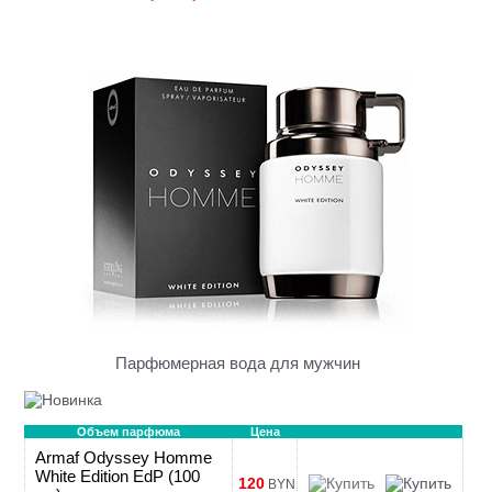
Парфюмерная вода для мужчин
Объем парфюма
Цена
Armaf Odyssey Homme
White Edition EdP (100
120
BYN