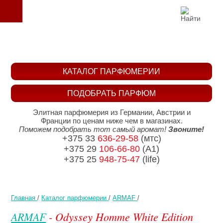
КАТАЛОГ ПАРФЮМЕРИИ
ПОДОБРАТЬ ПАРФЮМ
Элитная парфюмерия из Германии, Австрии и
Франции по ценам ниже чем в магазинах.
Поможем подобрать тот самый аромат!
Звоните!
+375 33
636-29-58
(мтс)
+375 29
106-66-80
(A1)
+375 25
948-75-47
(life)
Главная
/
Каталог парфюмерии
/
ARMAF
/
ARMAF
- Odyssey Homme White Edition