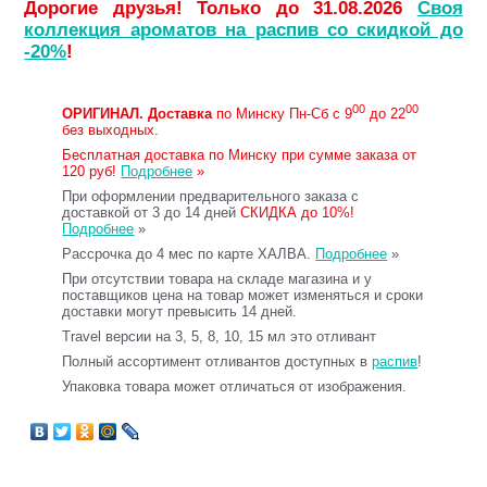
Дорогие друзья! Только до 31.08.2026
Своя
коллекция ароматов на распив со скидкой до
-20%
!
00
00
ОРИГИНАЛ.
Доставка
по Минску Пн-Сб с 9
до 22
без выходных.
Бесплатная доставка по Минску при сумме заказа от
120 руб!
Подробнее
»
При оформлении предварительного заказа с
доставкой от 3 до 14 дней
СКИДКА до 10%!
Подробнее
»
Рассрочка до 4 мес по карте ХАЛВА.
Подробнее
»
При отсутствии товара на складе магазина и у
поставщиков цена на товар может изменяться и сроки
доставки могут превысить 14 дней.
Travel версии на 3, 5, 8, 10, 15 мл это отливант
Полный ассортимент отливантов доступных в
распив
!
Упаковка товара может отличаться от изображения.