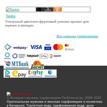
Tantra
Утоненный цветочно-фруктовый унисекс-аромат для
мужчин и женщин.
Все новинки парфюмерии
© Интернет-магазин парфюмерии Parfumeria.by, 2008-2026
Оригинальная мужская и женская парфюмерия и косметика
в Беларуси. Туалетная вода, парфюмерная вода, духи.