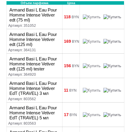
Объем парфюма
Цена
Armand Basi L Eau Pour
Homme Intense Vetiver
118
BYN
edt (75 ml)
Артикул: 351052
Armand Basi L Eau Pour
Homme Intense Vetiver
169
BYN
edt (125 ml)
Артикул: 364131
Armand Basi L Eau Pour
Homme Intense Vetiver
156
BYN
edt (125 ml) tester
Артикул: 364920
Armand Basi L Eau Pour
Homme Intense Vetiver
11
BYN
EdT (TRAVEL) 3 мл
Артикул: 803562
Armand Basi L Eau Pour
Homme Intense Vetiver
17
BYN
EdT (TRAVEL) 5 мл
Артикул: 803563