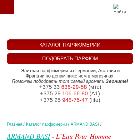
КАТАЛОГ ПАРФЮМЕРИИ
ПОДОБРАТЬ ПАРФЮМ
Элитная парфюмерия из Германии, Австрии и
Франции по ценам ниже чем в магазинах.
Поможем подобрать тот самый аромат!
Звоните!
+375 33
636-29-58
(мтс)
+375 29
106-66-80
(A1)
+375 25
948-75-47
(life)
Главная
/
Каталог парфюмерии
/
ARMAND BASI
/
ARMAND BASI
- L`Eau Pour Homme