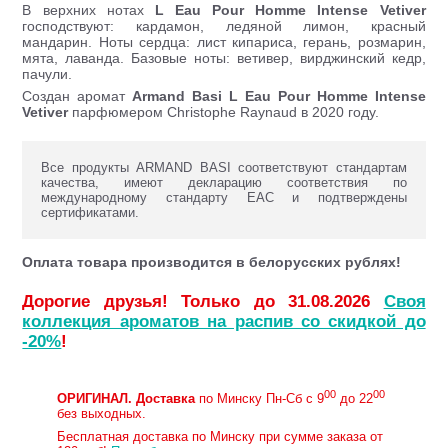
В верхних нотах
L Eau Pour Homme Intense Vetiver
господствуют: кардамон, ледяной лимон, красный
мандарин. Ноты сердца: лист кипариса, герань, розмарин,
мята, лаванда. Базовые ноты: ветивер, вирджинский кедр,
пачули.
Создан аромат
Armand Basi L Eau Pour Homme Intense
Vetiver
парфюмером Christophe Raynaud в 2020 году.
Все продукты ARMAND BASI соответствуют стандартам
качества, имеют декларацию соответствия по
международному стандарту ЕАС и подтверждены
сертификатами.
Оплата товара производится в белорусских рублях!
Дорогие друзья! Только до 31.08.2026
Своя
коллекция ароматов на распив со скидкой до
-20%
!
00
00
ОРИГИНАЛ.
Доставка
по Минску Пн-Сб с 9
до 22
без выходных.
Бесплатная доставка по Минску при сумме заказа от