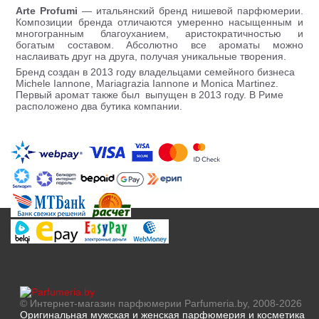
Arte Profumi
— итальянский бренд нишевой парфюмерии.
Композиции бренда отличаются умеренно насыщенным и
многогранным благоуханием, аристократичностью и
богатым составом. Абсолютно все ароматы можно
наслаивать друг на друга, получая уникальные творения.
Бренд создан в 2013 году владельцами семейного бизнеса
Michele Iannone, Mariagrazia Iannone и Monica Martinez.
Первый аромат также был выпущен в 2013 году. В Риме
расположено два бутика компании.
© Интернет-магазин парфюмерии Parfumeria.by, 2008-2026
Оригинальная мужская и женская парфюмерия и косметика