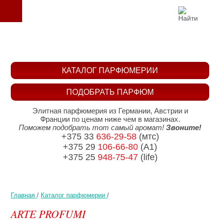
КАТАЛОГ ПАРФЮМЕРИИ
ПОДОБРАТЬ ПАРФЮМ
Элитная парфюмерия из Германии, Австрии и
Франции по ценам ниже чем в магазинах.
Поможем подобрать тот самый аромат!
Звоните!
+375 33
636-29-58
(мтс)
+375 29
106-66-80
(A1)
+375 25
948-75-47
(life)
Главная
/
Каталог парфюмерии
/
ARTE PROFUMI