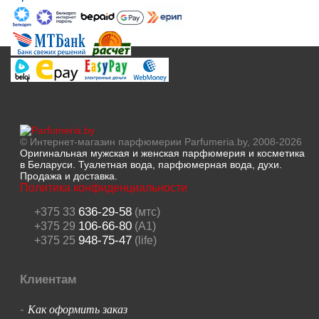
© Интернет-магазин парфюмерии Parfumeria.by, 2008-2026
Оригинальная мужская и женская парфюмерия и косметика
в Беларуси. Туалетная вода, парфюмерная вода, духи.
Продажа и доставка.
Политика конфиденциальности
636-29-58
+375 33
(мтс)
106-66-80
+375 29
(A1)
948-75-47
+375 25
(life)
Клиентам
Как оформить заказ
-