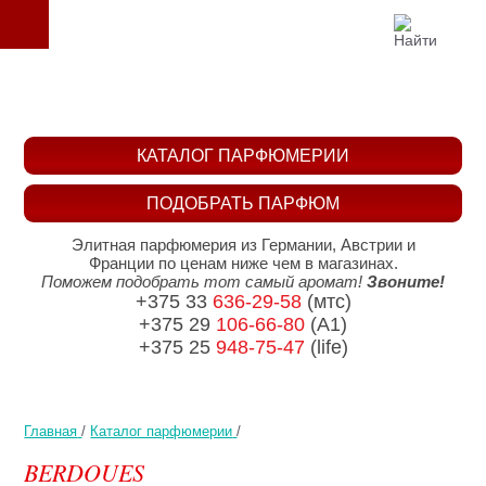
КАТАЛОГ ПАРФЮМЕРИИ
ПОДОБРАТЬ ПАРФЮМ
Элитная парфюмерия из Германии, Австрии и
Франции по ценам ниже чем в магазинах.
Поможем подобрать тот самый аромат!
Звоните!
+375 33
636-29-58
(мтс)
+375 29
106-66-80
(A1)
+375 25
948-75-47
(life)
Главная
/
Каталог парфюмерии
/
BERDOUES