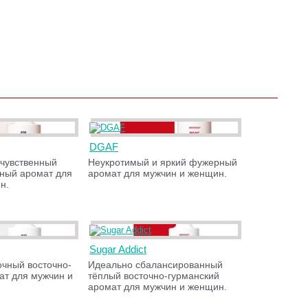
DGAF
чувственный
Неукротимый и яркий фужерный
чный аромат для
аромат для мужчин и женщин.
н.
Sugar Addict
очный восточно-
Идеально сбалансированный
ат для мужчин и
тёплый восточно-гурманский
аромат для мужчин и женщин.