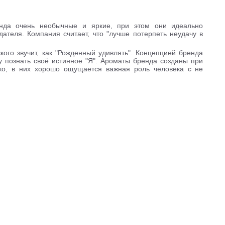
да очень необычные и яркие, при этом они идеально
ателя. Компания считает, что "лучше потерпеть неудачу в
ого звучит, как "Рожденный удивлять". Концепцией бренда
у познать своё истинное "Я". Ароматы бренда созданы при
ако, в них хорошо ощущается важная роль человека с не