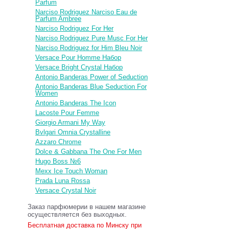
Parfum
Narciso Rodriguez Narciso Eau de
Parfum Ambree
Narciso Rodriguez For Her
Narciso Rodriguez Pure Musc For Her
Narciso Rodriguez for Him Bleu Noir
Versace Pour Homme Набор
Versace Bright Crystal Набор
Antonio Banderas Power of Seduction
Antonio Banderas Blue Seduction For
Women
Antonio Banderas The Icon
Lacoste Pour Femme
Giorgio Armani My Way
Bvlgari Omnia Crystalline
Azzaro Chrome
Dolce & Gabbana The One For Men
Hugo Boss №6
Mexx Ice Touch Woman
Prada Luna Rossa
Versace Crystal Noir
Заказ парфюмерии в нашем магазине
осуществляется без выходных.
Бесплатная доставка по Минску при