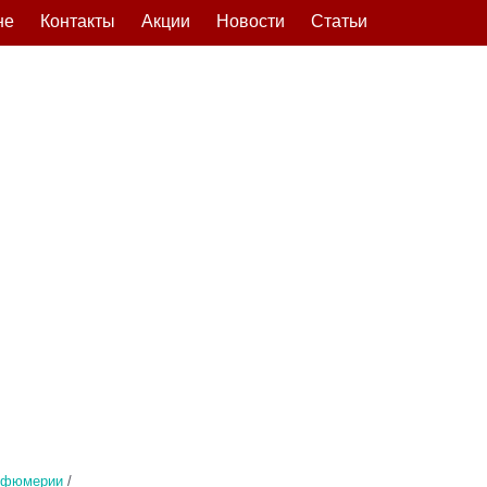
не
Контакты
Акции
Новости
Статьи
рфюмерии
/