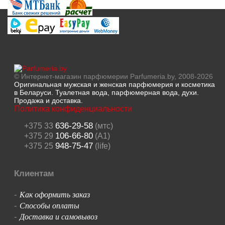
© Интернет-магазин парфюмерии Parfumeria.by, 2008-2026
Оригинальная мужская и женская парфюмерия и косметика
в Беларуси. Туалетная вода, парфюмерная вода, духи.
Продажа и доставка.
Политика конфиденциальности
636-29-58
+375 33
(мтс)
106-66-80
+375 29
(A1)
948-75-47
+375 25
(life)
Клиентам
Как оформить заказ
-
Способы оплаты
-
Доставка и самовывоз
-