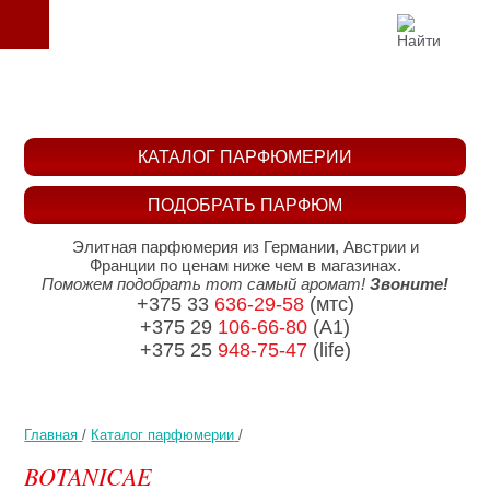
КАТАЛОГ ПАРФЮМЕРИИ
ПОДОБРАТЬ ПАРФЮМ
Элитная парфюмерия из Германии, Австрии и
Франции по ценам ниже чем в магазинах.
Поможем подобрать тот самый аромат!
Звоните!
+375 33
636-29-58
(мтс)
+375 29
106-66-80
(A1)
+375 25
948-75-47
(life)
Главная
/
Каталог парфюмерии
/
BOTANICAE