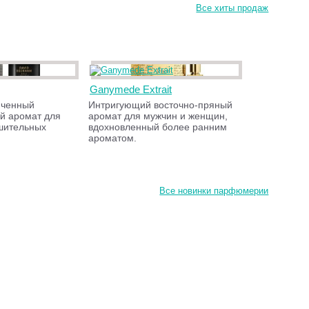
Все хиты продаж
Ganymede Extrait
нченный
Интригующий восточно-пряный
й аромат для
аромат для мужчин и женщин,
шительных
вдохновленный более ранним
ароматом.
Все новинки парфюмерии