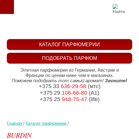
КАТАЛОГ ПАРФЮМЕРИИ
ПОДОБРАТЬ ПАРФЮМ
Элитная парфюмерия из Германии, Австрии и
Франции по ценам ниже чем в магазинах.
Поможем подобрать тот самый аромат!
Звоните!
+375 33
636-29-58
(мтс)
+375 29
106-66-80
(A1)
+375 25
948-75-47
(life)
Главная
/
Каталог парфюмерии
/
BURDIN