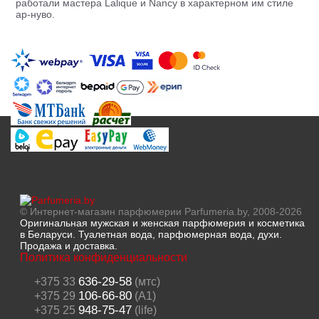
работали мастера Lalique и Nancy в характерном им стиле
ар-нуво.
© Интернет-магазин парфюмерии Parfumeria.by, 2008-2026
Оригинальная мужская и женская парфюмерия и косметика
в Беларуси. Туалетная вода, парфюмерная вода, духи.
Продажа и доставка.
Политика конфиденциальности
636-29-58
+375 33
(мтс)
106-66-80
+375 29
(A1)
948-75-47
+375 25
(life)