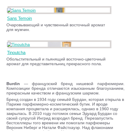
Sans Temoin
Очаровывающий и чувственный восточный аромат
для мужчин.
Tinoutcha
Обольстительный и пьянящий восточно-цветочный
аромат для представительниц прекрасного пола.
Burdin
— французский бренд нишевой парфюмерии.
Композиции бренда отличаются изысканным благоуханием,
прекрасным качеством и французским шармом.
Бренд создан в 1934 году семьёй Бурдан, которая открыла в
Париже парфюмерно-косметический бутик. И вроде
компания процветала и расширялась, однако в 1960 году
закрылась. В 2010 году потомок семьи Эдуард Бурдан со
своей супругой Ингрид возродил бренд. Перезапустить
бестселлеры того времени им помогали парфюмеры
Вероник Ниберг и Натали Файстхауэр. Над флаконами