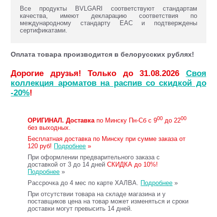
Все продукты BVLGARI соответствуют стандартам
качества, имеют декларацию соответствия по
международному стандарту ЕАС и подтверждены
сертификатами.
Оплата товара производится в белорусских рублях!
Дорогие друзья! Только до 31.08.2026
Своя
коллекция ароматов на распив со скидкой до
-20%
!
00
00
ОРИГИНАЛ.
Доставка
по Минску Пн-Сб с 9
до 22
без выходных.
Бесплатная доставка по Минску при сумме заказа от
120 руб!
Подробнее
»
При оформлении предварительного заказа с
доставкой от 3 до 14 дней
СКИДКА до 10%!
Подробнее
»
Рассрочка до 4 мес по карте ХАЛВА.
Подробнее
»
При отсутствии товара на складе магазина и у
поставщиков цена на товар может изменяться и сроки
доставки могут превысить 14 дней.