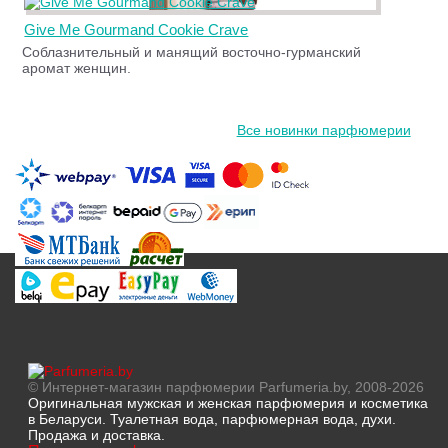
Give Me Gourmand Cookie Crave
Соблазнительный и манящий восточно-гурманский
аромат женщин.
Все новинки парфюмерии
© Интернет-магазин парфюмерии Parfumeria.by, 2008-2026
Оригинальная мужская и женская парфюмерия и косметика
в Беларуси. Туалетная вода, парфюмерная вода, духи.
Продажа и доставка.