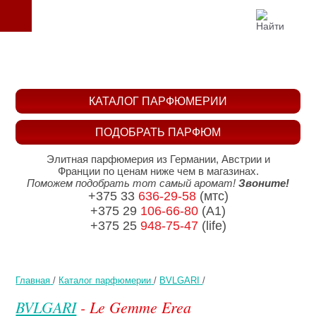
КАТАЛОГ ПАРФЮМЕРИИ
ПОДОБРАТЬ ПАРФЮМ
Элитная парфюмерия из Германии, Австрии и
Франции по ценам ниже чем в магазинах.
Поможем подобрать тот самый аромат!
Звоните!
+375 33
636-29-58
(мтс)
+375 29
106-66-80
(A1)
+375 25
948-75-47
(life)
Главная
/
Каталог парфюмерии
/
BVLGARI
/
BVLGARI
- Le Gemme Erea