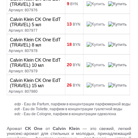
9
(TRAVEL) 3 мл
BYN
Артикул: 807976
Calvin Klein CK One EdT
13
(TRAVEL) 5 мл
BYN
Артикул: 807977
Calvin Klein CK One EdT
18
(TRAVEL) 8 мл
BYN
Артикул: 807978
Calvin Klein CK One EdT
20
(TRAVEL) 10 мл
BYN
Артикул: 807979
Calvin Klein CK One EdT
26
(TRAVEL) 15 мл
BYN
Артикул: 807980
edp
- Eau de Parfum, парфюм в концентрации парфюмерной воды
edt
- Eau de Toilette, парфюм в концентрации туалетной воды
edc
- Eau de Cologne, парфюм в концентрации одеколона
Аромат
CK One
от
Calvin Klein
— это свежий, легкий
унисекс-аромат для стильных и молодых, принадлежащий