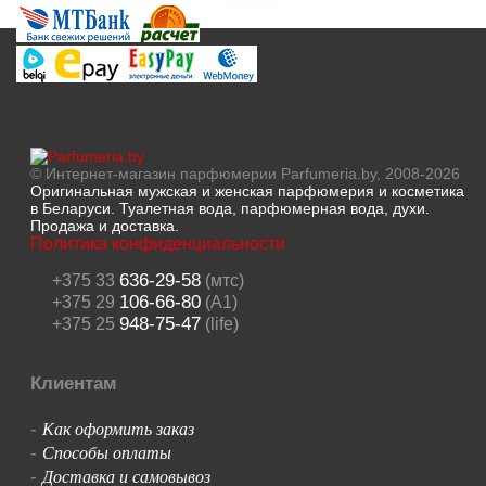
© Интернет-магазин парфюмерии Parfumeria.by, 2008-2026
Оригинальная мужская и женская парфюмерия и косметика
в Беларуси. Туалетная вода, парфюмерная вода, духи.
Продажа и доставка.
Политика конфиденциальности
636-29-58
+375 33
(мтс)
106-66-80
+375 29
(A1)
948-75-47
+375 25
(life)
Клиентам
Как оформить заказ
-
Способы оплаты
-
Доставка и самовывоз
-