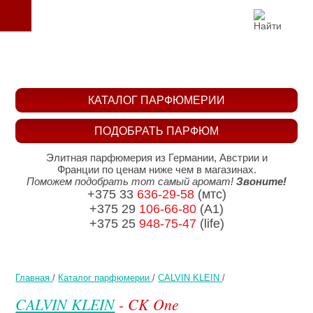
КАТАЛОГ ПАРФЮМЕРИИ
ПОДОБРАТЬ ПАРФЮМ
Элитная парфюмерия из Германии, Австрии и
Франции по ценам ниже чем в магазинах.
Поможем подобрать тот самый аромат!
Звоните!
+375 33
636-29-58
(мтс)
+375 29
106-66-80
(A1)
+375 25
948-75-47
(life)
Главная
/
Каталог парфюмерии
/
CALVIN KLEIN
/
CALVIN KLEIN
- CK One