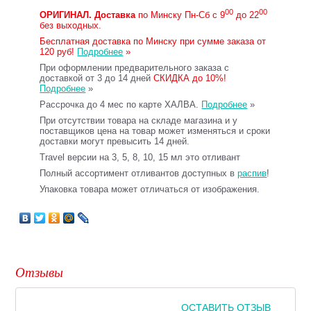
00
00
ОРИГИНАЛ.
Доставка
по Минску Пн-Сб с 9
до 22
без выходных.
Бесплатная доставка по Минску при сумме заказа от
120 руб!
Подробнее
»
При оформлении предварительного заказа с
доставкой от 3 до 14 дней
СКИДКА до 10%!
Подробнее
»
Рассрочка до 4 мес по карте ХАЛВА.
Подробнее
»
При отсутствии товара на складе магазина и у
поставщиков цена на товар может изменяться и сроки
доставки могут превысить 14 дней.
Travel версии на 3, 5, 8, 10, 15 мл это отливант
Полный ассортимент отливантов доступных в
распив
!
Упаковка товара может отличаться от изображения.
Отзывы
ОСТАВИТЬ ОТЗЫВ