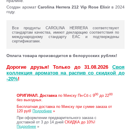
пралине.
Создан аромат
Carolina Herrera 212 Vip Rose Elixir
в 2024
году.
Все продукты CAROLINA HERRERA соответствуют
стандартам качества, имеют декларацию соответствия по
международному стандарту ЕАС и подтверждены
сертификатами.
Оплата товара производится в белорусских рублях!
Дорогие друзья! Только до 31.08.2026
Своя
коллекция ароматов на распив со скидкой до
-20%
!
00
00
ОРИГИНАЛ.
Доставка
по Минску Пн-Сб с 9
до 22
без выходных.
Бесплатная доставка по Минску при сумме заказа от
120 руб!
Подробнее
»
При оформлении предварительного заказа с
доставкой от 3 до 14 дней
СКИДКА до 10%!
Подробнее
»