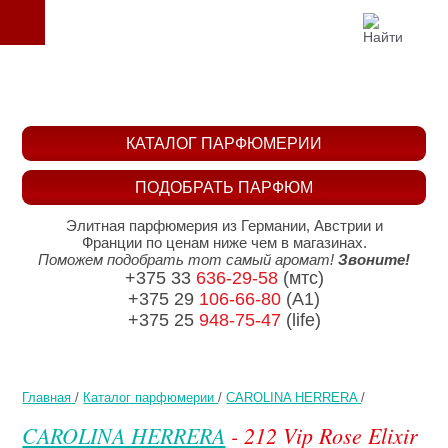
КАТАЛОГ ПАРФЮМЕРИИ
ПОДОБРАТЬ ПАРФЮМ
Элитная парфюмерия из Германии, Австрии и
Франции по ценам ниже чем в магазинах.
Поможем подобрать тот самый аромат!
Звоните!
+375 33
636-29-58
(мтс)
+375 29
106-66-80
(A1)
+375 25
948-75-47
(life)
Главная
/
Каталог парфюмерии
/
CAROLINA HERRERA
/
CAROLINA HERRERA
- 212 Vip Rose Elixir