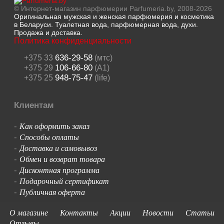
© Интернет-магазин парфюмерии Parfumeria.by, 2008-2026
Оригинальная мужская и женская парфюмерия и косметика
в Беларуси. Туалетная вода, парфюмерная вода, духи.
Продажа и доставка.
Политика конфиденциальности
636-29-58
+375 33
(мтс)
106-66-80
+375 29
(A1)
948-75-47
+375 25
(life)
Клиентам
Как оформить заказ
-
Способы оплаты
-
Доставка и самовывоз
-
Обмен и возврат товара
-
Дисконтная программа
-
Подарочный сертификат
-
Публичная оферта
-
О магазине
Контакты
Акции
Новости
Статьи
Отзывы