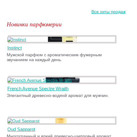
Все хиты продаж
Новинки парфюмерии
Instinct
Мужской парфюм с ароматическим фужерным
звучанием на каждый день.
French Avenue Spectre Wraith
Элегантный древесно-водянй аромат для мужчин.
Oud Sapparot
Многогранный и яркий древесно-шипровый аромат