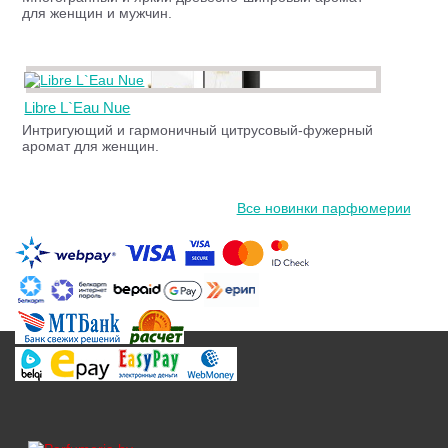
для женщин и мужчин.
Libre L`Eau Nue
Интригующий и гармоничный цитрусовый-фужерный
аромат для женщин.
Все новинки парфюмерии