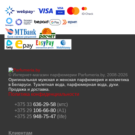
© Интернет-магазин парфюмерии Parfumeria.by, 2008-2026
Оригинальная мужская и женская парфюмерия и косметика
в Беларуси. Туалетная вода, парфюмерная вода, духи.
Продажа и доставка.
Политика конфиденциальности
636-29-58
+375 33
(мтс)
106-66-80
+375 29
(A1)
948-75-47
+375 25
(life)
Клиентам