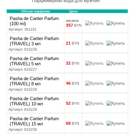
Парфюмерная вода для мужчин
Объем парфюма
Цена
Pasha de Cartier Parfum
390 BYN
(100 ml)
357
BYN
Артикул: 361101
Pasha de Cartier Parfum
21
(TRAVEL) 3 мл
BYN
Артикул: 810226
Pasha de Cartier Parfum
32
(TRAVEL) 5 мл
BYN
Артикул: 810227
Pasha de Cartier Parfum
46
(TRAVEL) 8 мл
BYN
Артикул: 810228
Pasha de Cartier Parfum
52
(TRAVEL) 10 мл
BYN
Артикул: 810229
Pasha de Cartier Parfum
68
(TRAVEL) 15 мл
BYN
Артикул: 810230