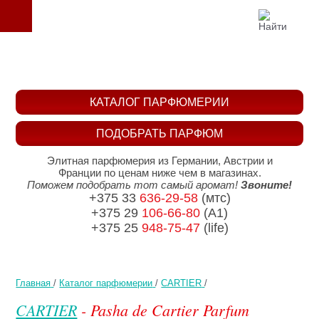
КАТАЛОГ ПАРФЮМЕРИИ
ПОДОБРАТЬ ПАРФЮМ
Элитная парфюмерия из Германии, Австрии и
Франции по ценам ниже чем в магазинах.
Поможем подобрать тот самый аромат!
Звоните!
+375 33
636-29-58
(мтс)
+375 29
106-66-80
(A1)
+375 25
948-75-47
(life)
Главная
/
Каталог парфюмерии
/
CARTIER
/
CARTIER
- Pasha de Cartier Parfum