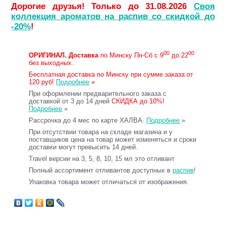
Дорогие друзья! Только до 31.08.2026
Своя
коллекция ароматов на распив со скидкой до
-20%
!
00
00
ОРИГИНАЛ.
Доставка
по Минску Пн-Сб с 9
до 22
без выходных.
Бесплатная доставка по Минску при сумме заказа от
120 руб!
Подробнее
»
При оформлении предварительного заказа с
доставкой от 3 до 14 дней
СКИДКА до 10%!
Подробнее
»
Рассрочка до 4 мес по карте ХАЛВА.
Подробнее
»
При отсутствии товара на складе магазина и у
поставщиков цена на товар может изменяться и сроки
доставки могут превысить 14 дней.
Travel версии на 3, 5, 8, 10, 15 мл это отливант
Полный ассортимент отливантов доступных в
распив
!
Упаковка товара может отличаться от изображения.