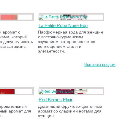
La Petite Robe Noire Edp
й аромат с
Парфюмерная вода для женщин
ками, который
с восточно-гурманским
ю девушку искать
звучанием, которая является
оваться жизнь.
воплощением стиля и
элегантности.
Все хиты продаж
Red Berries Elixir
аровательный
Дразнящий фруктово-цветочный
чный аромат для
аромат со сладкими нотами для
н.
женщин.