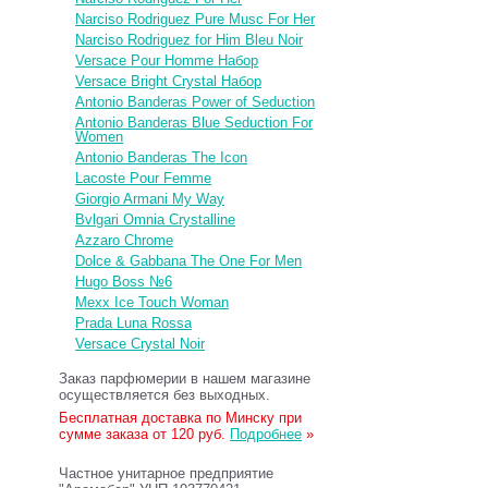
Narciso Rodriguez Pure Musc For Her
Narciso Rodriguez for Him Bleu Noir
Versace Pour Homme Набор
Versace Bright Crystal Набор
Antonio Banderas Power of Seduction
Antonio Banderas Blue Seduction For
Women
Antonio Banderas The Icon
Lacoste Pour Femme
Giorgio Armani My Way
Bvlgari Omnia Crystalline
Azzaro Chrome
Dolce & Gabbana The One For Men
Hugo Boss №6
Mexx Ice Touch Woman
Prada Luna Rossa
Versace Crystal Noir
Заказ парфюмерии в нашем магазине
осуществляется без выходных.
Бесплатная доставка по Минску при
сумме заказа от 120 руб.
Подробнее
»
Частное унитарное предприятие