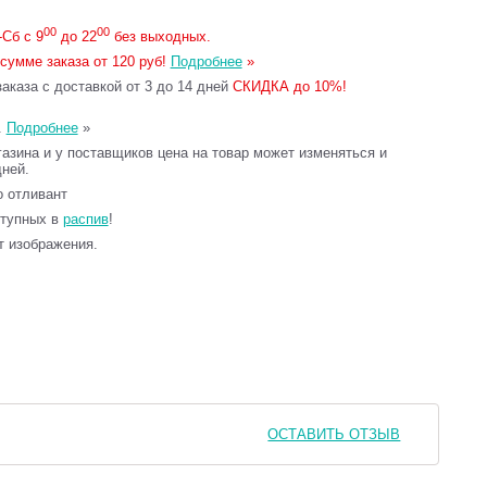
00
00
Сб с 9
до 22
без выходных.
сумме заказа от 120 руб!
Подробнее
»
каза с доставкой от 3 до 14 дней
СКИДКА до 10%!
.
Подробнее
»
газина и у поставщиков цена на товар может изменяться и
дней.
то отливант
ступных в
распив
!
т изображения.
ОСТАВИТЬ ОТЗЫВ