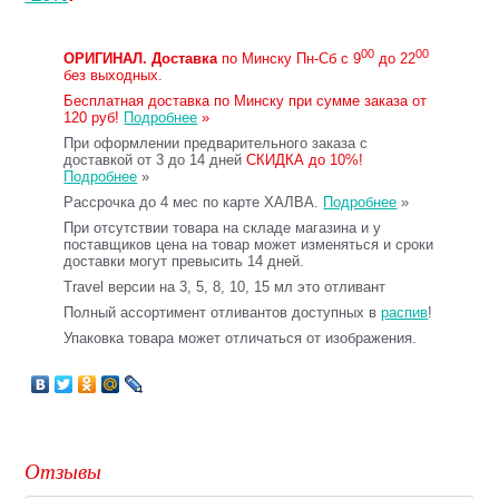
00
00
ОРИГИНАЛ.
Доставка
по Минску Пн-Сб с 9
до 22
без выходных.
Бесплатная доставка по Минску при сумме заказа от
120 руб!
Подробнее
»
При оформлении предварительного заказа с
доставкой от 3 до 14 дней
СКИДКА до 10%!
Подробнее
»
Рассрочка до 4 мес по карте ХАЛВА.
Подробнее
»
При отсутствии товара на складе магазина и у
поставщиков цена на товар может изменяться и сроки
доставки могут превысить 14 дней.
Travel версии на 3, 5, 8, 10, 15 мл это отливант
Полный ассортимент отливантов доступных в
распив
!
Упаковка товара может отличаться от изображения.
Отзывы