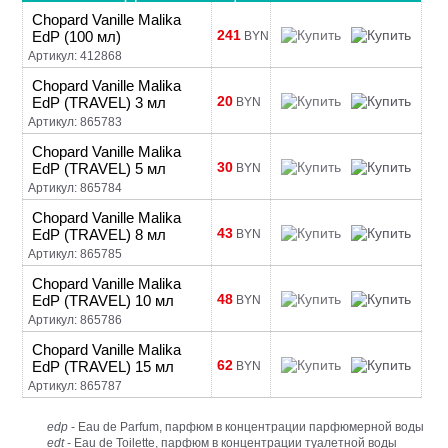
Chopard Vanille Malika
241
EdP (100 мл)
BYN
Артикул: 412868
Chopard Vanille Malika
20
EdP (TRAVEL) 3 мл
BYN
Артикул: 865783
Chopard Vanille Malika
30
EdP (TRAVEL) 5 мл
BYN
Артикул: 865784
Chopard Vanille Malika
43
EdP (TRAVEL) 8 мл
BYN
Артикул: 865785
Chopard Vanille Malika
48
EdP (TRAVEL) 10 мл
BYN
Артикул: 865786
Chopard Vanille Malika
62
EdP (TRAVEL) 15 мл
BYN
Артикул: 865787
edp
- Eau de Parfum, парфюм в концентрации парфюмерной воды
edt
- Eau de Toilette, парфюм в концентрации туалетной воды