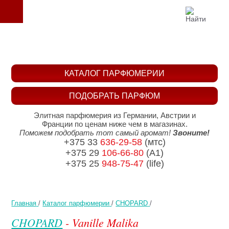
КАТАЛОГ ПАРФЮМЕРИИ
ПОДОБРАТЬ ПАРФЮМ
Элитная парфюмерия из Германии, Австрии и
Франции по ценам ниже чем в магазинах.
Поможем подобрать тот самый аромат!
Звоните!
+375 33
636-29-58
(мтс)
+375 29
106-66-80
(A1)
+375 25
948-75-47
(life)
Главная
/
Каталог парфюмерии
/
CHOPARD
/
CHOPARD
- Vanille Malika