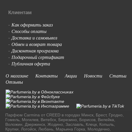
Клиентам
Как оформить заказ
-
Способы оплаты
-
Доставка и самовывоз
-
Обмен и возврат товара
-
Дисконтная программа
-
Подарочный сертификат
-
Публичная оферта
-
О магазине
Контакты
Акции
Новости
Статьи
Отзывы
Парфюм Carmina от CREED в городах Минск, Брест, Гродно,
Гомель, Могилев, Витебск, Березино, Борисов, Вилейка,
Воложин, Дзержинск, Жодино, Заславль, Клецк, Копыль,
Крупки, Логойск, Любань, Марьина Горка, Молодечно,