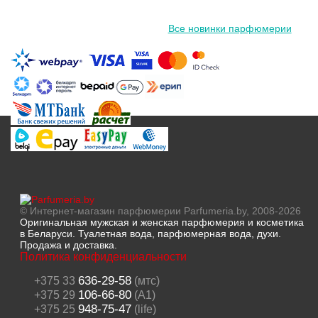
Все новинки парфюмерии
© Интернет-магазин парфюмерии Parfumeria.by, 2008-2026
Оригинальная мужская и женская парфюмерия и косметика
в Беларуси. Туалетная вода, парфюмерная вода, духи.
Продажа и доставка.
Политика конфиденциальности
636-29-58
+375 33
(мтс)
106-66-80
+375 29
(A1)
948-75-47
+375 25
(life)