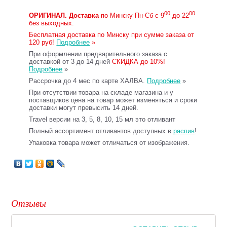
00
00
ОРИГИНАЛ.
Доставка
по Минску Пн-Сб с 9
до 22
без выходных.
Бесплатная доставка по Минску при сумме заказа от
120 руб!
Подробнее
»
При оформлении предварительного заказа с
доставкой от 3 до 14 дней
СКИДКА до 10%!
Подробнее
»
Рассрочка до 4 мес по карте ХАЛВА.
Подробнее
»
При отсутствии товара на складе магазина и у
поставщиков цена на товар может изменяться и сроки
доставки могут превысить 14 дней.
Travel версии на 3, 5, 8, 10, 15 мл это отливант
Полный ассортимент отливантов доступных в
распив
!
Упаковка товара может отличаться от изображения.
Отзывы