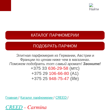
КАТАЛОГ ПАРФЮМЕРИИ
ПОДОБРАТЬ ПАРФЮМ
Элитная парфюмерия из Германии, Австрии и
Франции по ценам ниже чем в магазинах.
Поможем подобрать тот самый аромат!
Звоните!
+375 33
636-29-58
(мтс)
+375 29
106-66-80
(A1)
+375 25
948-75-47
(life)
Главная
/
Каталог парфюмерии
/
CREED
/
CREED
- Carmina