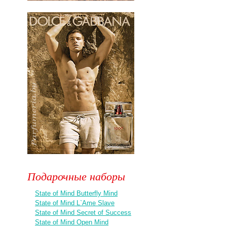
Подарочные наборы
State of Mind Butterfly Mind
State of Mind L`Ame Slave
State of Mind Secret of Success
State of Mind Open Mind