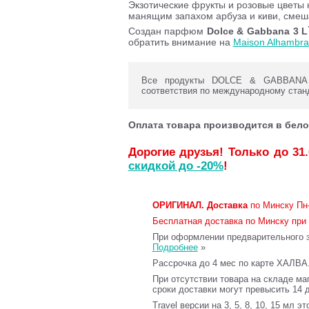
Экзотические фрукты и розовые цветы 
манящим запахом арбуза и киви, смеш
Создан парфюм
Dolce & Gabbana 3 L`
обратить внимание на
Maison Alhambra 
Все продукты DOLCE & GABBANA с
соответствия по международному стан
Оплата товара производится в бело
Дорогие друзья! Только до 31
скидкой до -20%
!
ОРИГИНАЛ.
Доставка
по Минску Пн-
Бесплатная доставка по Минску при 
При оформлении предварительного за
Подробнее
»
Рассрочка до 4 мес по карте ХАЛВА
При отсутствии товара на складе ма
сроки доставки могут превысить 14 
Travel версии на 3, 5, 8, 10, 15 мл э