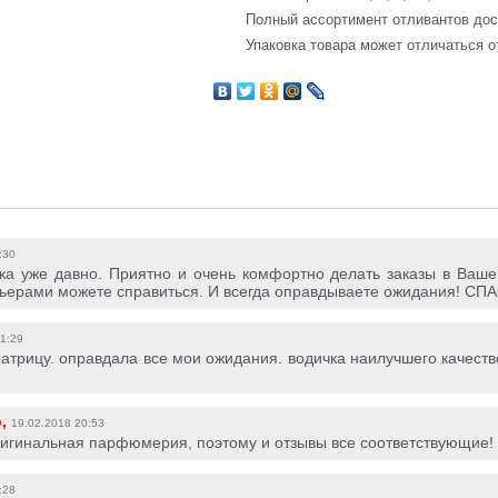
Полный ассортимент отливантов до
Упаковка товара может отличаться о
:30
ка уже давно. Приятно и очень комфортно делать заказы в Ваше
ьерами можете справиться. И всегда оправдываете ожидания! СПА
1:29
атрицу. оправдала все мои ожидания. водичка наилучшего качеств
р,
19.02.2018 20:53
ригинальная парфюмерия, поэтому и отзывы все соответствующие!
:28