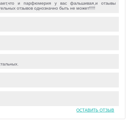
ывает,что и парфюмерия у вас фальшивая,и отзывы
ьных отзывов однозначно быть не может!!!!!
стальных.
ОСТАВИТЬ ОТЗЫВ